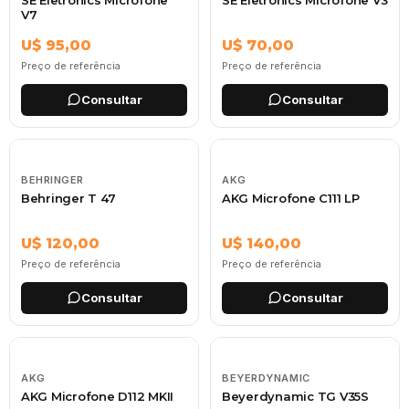
V7
U$ 95,00
U$ 70,00
Preço de referência
Preço de referência
Consultar
Consultar
BEHRINGER
AKG
Behringer T 47
AKG Microfone C111 LP
U$ 120,00
U$ 140,00
Preço de referência
Preço de referência
Consultar
Consultar
AKG
BEYERDYNAMIC
AKG Microfone D112 MKII
Beyerdynamic TG V35S