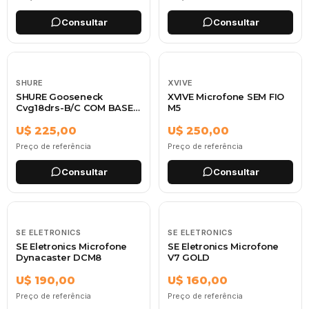
Consultar
Consultar
SHURE
XVIVE
SHURE Gooseneck
XVIVE Microfone SEM FIO
Cvg18drs-B/C COM BASE e
M5
BOTAO
U$ 225,00
U$ 250,00
Preço de referência
Preço de referência
Consultar
Consultar
SE ELETRONICS
SE ELETRONICS
SE Eletronics Microfone
SE Eletronics Microfone
Dynacaster DCM8
V7 GOLD
U$ 190,00
U$ 160,00
Preço de referência
Preço de referência