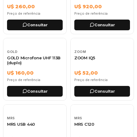
U$ 260,00
U$ 920,00
Preço de referência
Preço de referência
Consultar
Consultar
GOLD
ZOOM
GOLD Microfone UHF 113B
ZOOM IQ5
(duplo)
U$ 160,00
U$ 52,00
Preço de referência
Preço de referência
Consultar
Consultar
MRS
MRS
MRS USB 440
MRS C120