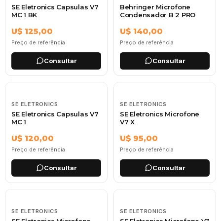
SE Eletronics Capsulas V7
Behringer Microfone
MC 1 BK
Condensador B 2 PRO
U$ 125,00
U$ 140,00
Preço de referência
Preço de referência
Consultar
Consultar
SE ELETRONICS
SE ELETRONICS
SE Eletronics Capsulas V7
SE Eletronics Microfone
MC 1
V7 X
U$ 120,00
U$ 95,00
Preço de referência
Preço de referência
Consultar
Consultar
SE ELETRONICS
SE ELETRONICS
SE Eletronics Microfone
SE Eletronics Microfone V3