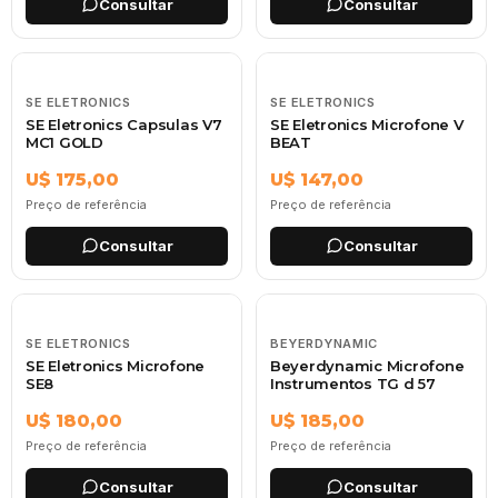
Consultar
Consultar
SE ELETRONICS
SE ELETRONICS
SE Eletronics Capsulas V7
SE Eletronics Microfone V
MC1 GOLD
BEAT
U$ 175,00
U$ 147,00
Preço de referência
Preço de referência
Consultar
Consultar
SE ELETRONICS
BEYERDYNAMIC
SE Eletronics Microfone
Beyerdynamic Microfone
SE8
Instrumentos TG d 57
U$ 180,00
U$ 185,00
Preço de referência
Preço de referência
Consultar
Consultar