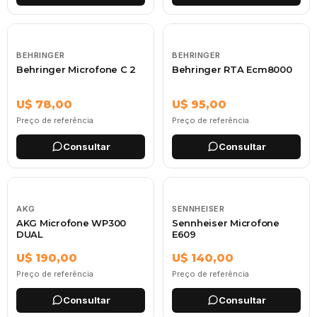
BEHRINGER
BEHRINGER
Behringer Microfone C 2
Behringer RTA Ecm8000
U$ 78,00
U$ 95,00
Preço de referência
Preço de referência
Consultar
Consultar
AKG
SENNHEISER
AKG Microfone WP300
Sennheiser Microfone
DUAL
E609
U$ 190,00
U$ 140,00
Preço de referência
Preço de referência
Consultar
Consultar