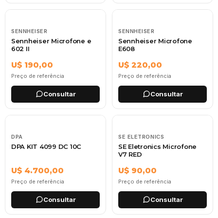
SENNHEISER
SENNHEISER
Sennheiser Microfone e
Sennheiser Microfone
602 II
E608
U$ 190,00
U$ 220,00
Preço de referência
Preço de referência
Consultar
Consultar
DPA
SE ELETRONICS
DPA KIT 4099 DC 10C
SE Eletronics Microfone
V7 RED
U$ 4.700,00
U$ 90,00
Preço de referência
Preço de referência
Consultar
Consultar