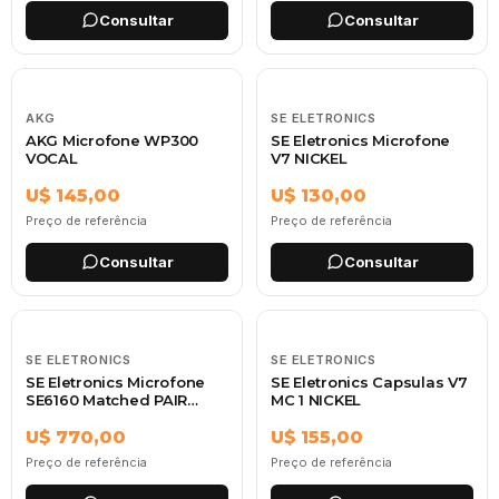
Consultar
Consultar
AKG
SE ELETRONICS
AKG Microfone WP300
SE Eletronics Microfone
VOCAL
V7 NICKEL
U$ 145,00
U$ 130,00
Preço de referência
Preço de referência
Consultar
Consultar
SE ELETRONICS
SE ELETRONICS
SE Eletronics Microfone
SE Eletronics Capsulas V7
SE6160 Matched PAIR
MC 1 NICKEL
Shotgun
U$ 770,00
U$ 155,00
Preço de referência
Preço de referência