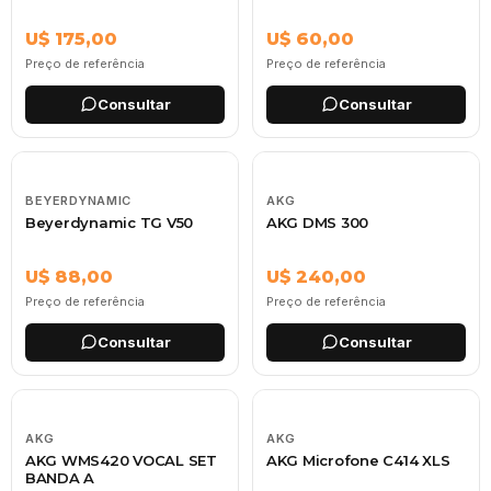
U$ 175,00
U$ 60,00
Preço de referência
Preço de referência
Consultar
Consultar
BEYERDYNAMIC
AKG
Beyerdynamic TG V50
AKG DMS 300
U$ 88,00
U$ 240,00
Preço de referência
Preço de referência
Consultar
Consultar
AKG
AKG
AKG WMS420 VOCAL SET
AKG Microfone C414 XLS
BANDA A