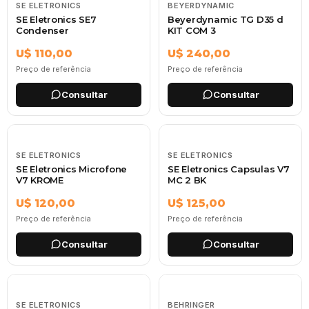
SE ELETRONICS
BEYERDYNAMIC
SE Eletronics SE7
Beyerdynamic TG D35 d
Condenser
KIT COM 3
U$ 110,00
U$ 240,00
Preço de referência
Preço de referência
Consultar
Consultar
SE ELETRONICS
SE ELETRONICS
SE Eletronics Microfone
SE Eletronics Capsulas V7
V7 KROME
MC 2 BK
U$ 120,00
U$ 125,00
Preço de referência
Preço de referência
Consultar
Consultar
SE ELETRONICS
BEHRINGER