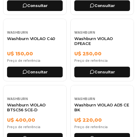
Consultar
Consultar
WASHBURN
WASHBURN
Washburn VIOLAO C40
Washburn VIOLAO
DFEACE
U$ 150,00
U$ 250,00
Preço de referência
Preço de referência
Consultar
Consultar
WASHBURN
WASHBURN
Washburn VIOLAO
Washburn VIOLAO AD5 CE
BTSC56 SCE-D
BK
U$ 400,00
U$ 220,00
Preço de referência
Preço de referência