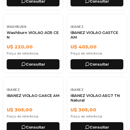
Consultar
Consultar
WASHBURN
IBANEZ
Washburn VIOLAO AD5 CE
IBANEZ VIOLAO GA5TCE
N
AM
U$ 220,00
U$ 405,00
Preço de referência
Preço de referência
Consultar
Consultar
IBANEZ
IBANEZ
IBANEZ VIOLAO GA6CE AM
IBANEZ VIOLAO AEG7 TN
Natural
U$ 305,00
U$ 305,00
Preço de referência
Preço de referência
Consultar
Consultar