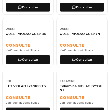
Consultar
Consultar
QUEST
QUEST
QUEST VIOLAO CG39 BK
QUEST VIOLAO CG39 YN
CONSULTE
CONSULTE
Verifique disponibilidade
Verifique disponibilidade
Consultar
Consultar
LTD
TAKAMINE
LTD VIOLAO Lxad100 TS
Takamine VIOLAO GY93E
NT
CONSULTE
CONSULTE
Verifique disponibilidade
Verifique disponibilidade