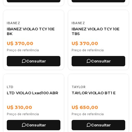
IBANEZ
IBANEZ
IBANEZ VIOLAO TCY 10E
IBANEZ VIOLAO TCY 10E
BK
TBS
U$ 370,00
U$ 370,00
Preço de referência
Preço de referência
Consultar
Consultar
LTD
TAYLOR
LTD VIOLAO Lxad100 ABR
TAYLOR VIOLAO BT1 E
U$ 310,00
U$ 650,00
Preço de referência
Preço de referência
Consultar
Consultar