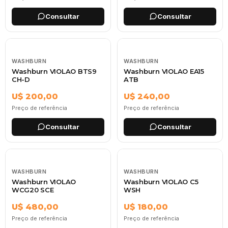
Consultar
Consultar
WASHBURN
WASHBURN
Washburn VIOLAO BTS9
Washburn VIOLAO EA15
CH-D
ATB
U$ 200,00
U$ 240,00
Preço de referência
Preço de referência
Consultar
Consultar
WASHBURN
WASHBURN
Washburn VIOLAO
Washburn VIOLAO C5
WCG20 SCE
WSH
U$ 480,00
U$ 180,00
Preço de referência
Preço de referência