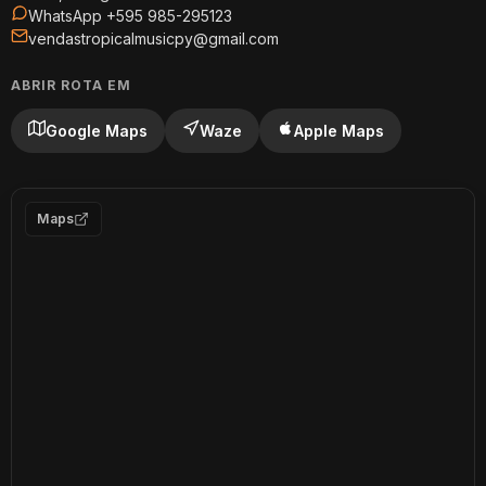
WhatsApp +595 985-295123
vendastropicalmusicpy@gmail.com
ABRIR ROTA EM
Google Maps
Waze
Apple Maps
Maps