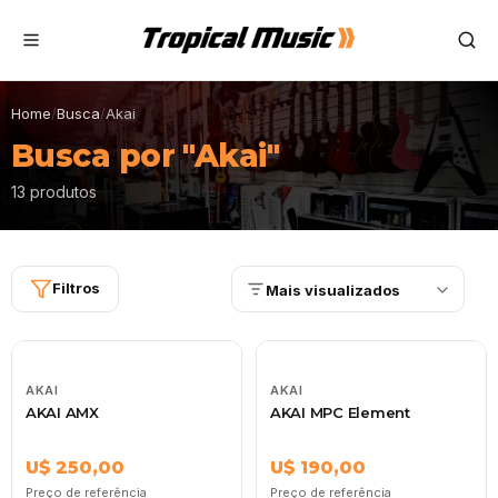
Home
/
Busca
/
Akai
Busca por "Akai"
13 produtos
Filtros
Mais visualizados
AKAI
AKAI
AKAI AMX
AKAI MPC Element
U$ 250,00
U$ 190,00
Preço de referência
Preço de referência