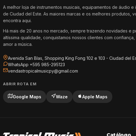
A melhor loja de instrumentos musicais, equipamentos de áudio e 
de Ciudad del Este. As maiores marcas e os melhores produtos, 
encontra aqui.
Há mais de 20 anos no mercado, sempre trazendo novidades e p
altíssima qualidade, conquistamos nossos clientes com confiança, 
amor a música.
Avenida San Blas, Shopping King Fong 102 e 103 - Ciudad del E
WhatsApp +595 985-295123
vendastropicalmusicpy@gmail.com
ABRIR ROTA EM
Google Maps
Waze
Apple Maps
Catálogo