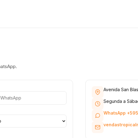
hatsApp.
Avenida San Blas
Segunda a Sábad
WhatsApp +595
vendastropica