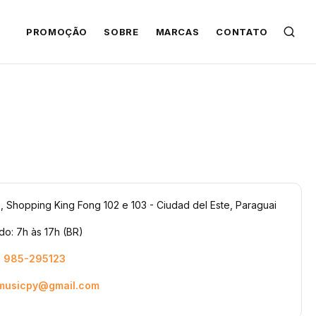
PROMOÇÃO
SOBRE
MARCAS
CONTATO
, Shopping King Fong 102 e 103 - Ciudad del Este, Paraguai
o: 7h às 17h (BR)
 985-295123
lmusicpy@gmail.com