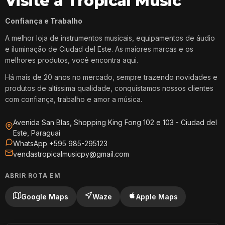
Visite a Tropical Music
Confiança e Trabalho
A melhor loja de instrumentos musicais, equipamentos de áudio
e iluminação de Ciudad del Este. As maiores marcas e os
melhores produtos, você encontra aqui.
Há mais de 20 anos no mercado, sempre trazendo novidades e
produtos de altíssima qualidade, conquistamos nossos clientes
com confiança, trabalho e amor a música.
Avenida San Blas, Shopping King Fong 102 e 103 - Ciudad del
Este, Paraguai
WhatsApp +595 985-295123
vendastropicalmusicpy@gmail.com
ABRIR ROTA EM
Google Maps
Waze
Apple Maps