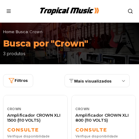
Home
/
Busca
/
Crown
Busca por "Crown"
3 produtos
Filtros
Mais visualizados
CROWN
CROWN
Amplificador CROWN XLI
Amplificador CROWN XLI
1500 (110 VOLTS)
800 (110 VOLTS)
CONSULTE
CONSULTE
Verifique disponibilidade
Verifique disponibilidade