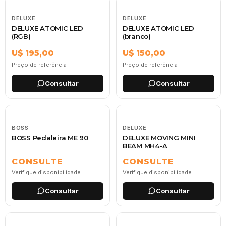
DELUXE
DELUXE
DELUXE ATOMIC LED
DELUXE ATOMIC LED
(RGB)
(branco)
U$ 195,00
U$ 150,00
Preço de referência
Preço de referência
Consultar
Consultar
BOSS
DELUXE
BOSS Pedaleira ME 90
DELUXE MOVING MINI
BEAM MH4-A
CONSULTE
CONSULTE
Verifique disponibilidade
Verifique disponibilidade
Consultar
Consultar