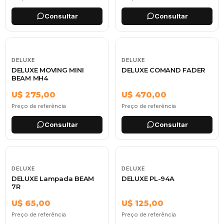
Consultar
Consultar
DELUXE
DELUXE
DELUXE MOVING MINI
DELUXE COMAND FADER
BEAM MH4
U$ 275,00
U$ 470,00
Preço de referência
Preço de referência
Consultar
Consultar
DELUXE
DELUXE
DELUXE Lampada BEAM
DELUXE PL-94A
7R
U$ 65,00
U$ 125,00
Preço de referência
Preço de referência