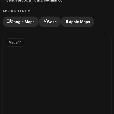
vendastropicalmusicpy@gmail.com
ABRIR ROTA EM
Google Maps
Waze
Apple Maps
Maps