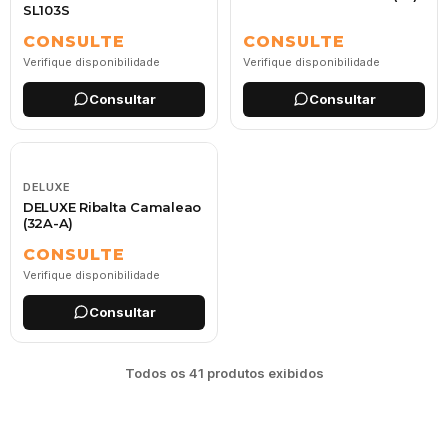
SL103S
CONSULTE
CONSULTE
Verifique disponibilidade
Verifique disponibilidade
Consultar
Consultar
DELUXE
DELUXE Ribalta Camaleao
(32A-A)
CONSULTE
Verifique disponibilidade
Consultar
Todos os 41 produtos exibidos
Página 1
Página 2
Página 3