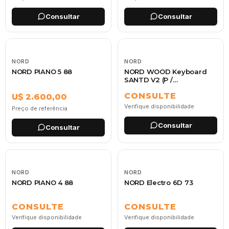
Consultar
Consultar
NORD
NORD
NORD PIANO 5 88
NORD WOOD Keyboard
SANTD V2 (P /
Stage,grand,piano)
CONSULTE
U$ 2.600,00
Verifique disponibilidade
Preço de referência
Consultar
Consultar
NORD
NORD
NORD PIANO 4 88
NORD Electro 6D 73
CONSULTE
CONSULTE
Verifique disponibilidade
Verifique disponibilidade