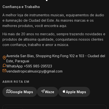
Confiança e Trabalho
A melhor loja de instrumentos musicais, equipamentos de áudio
e iluminação de Ciudad del Este. As maiores marcas e os
melhores produtos, você encontra aqui.
Há mais de 20 anos no mercado, sempre trazendo novidades e
produtos de altíssima qualidade, conquistamos nossos clientes
com confiança, trabalho e amor a música.
Avenida San Blas, Shopping King Fong 102 e 103 - Ciudad del
Este, Paraguai
WhatsApp +595 985-295123
vendastropicalmusicpy@gmail.com
ABRIR ROTA EM
Google Maps
Waze
Apple Maps