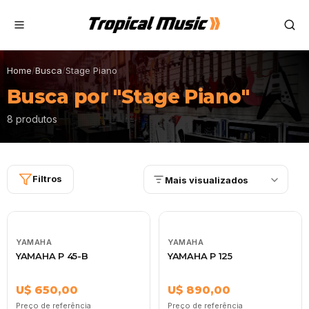
Home
/
Busca
/
Stage Piano
Busca por "Stage Piano"
8 produtos
Filtros
Mais visualizados
YAMAHA
YAMAHA
YAMAHA P 45-B
YAMAHA P 125
U$ 650,00
U$ 890,00
Preço de referência
Preço de referência