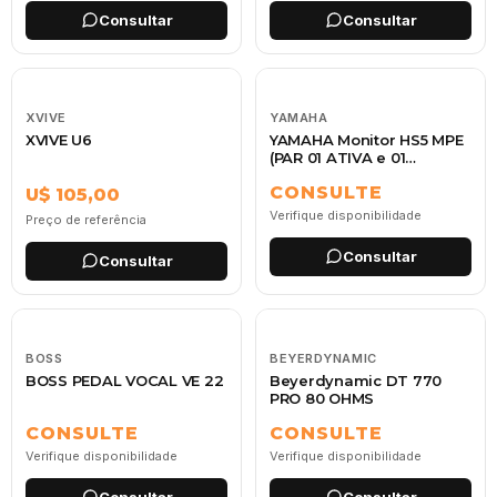
Consultar
Consultar
XVIVE
YAMAHA
XVIVE U6
YAMAHA Monitor HS5 MPE
(PAR 01 ATIVA e 01
Passiva)
CONSULTE
U$ 105,00
Verifique disponibilidade
Preço de referência
Consultar
Consultar
BOSS
BEYERDYNAMIC
BOSS PEDAL VOCAL VE 22
Beyerdynamic DT 770
PRO 80 OHMS
CONSULTE
CONSULTE
Verifique disponibilidade
Verifique disponibilidade
Consultar
Consultar