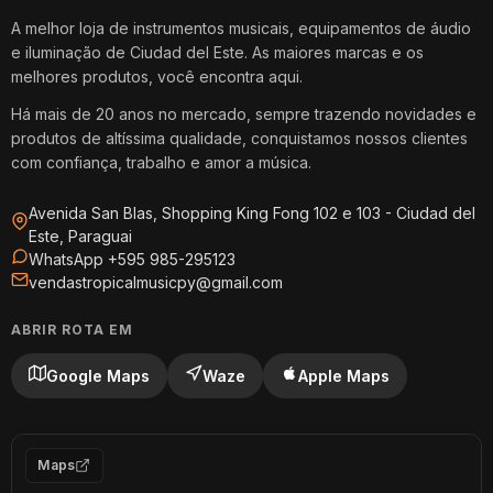
A melhor loja de instrumentos musicais, equipamentos de áudio
e iluminação de Ciudad del Este. As maiores marcas e os
melhores produtos, você encontra aqui.
Há mais de 20 anos no mercado, sempre trazendo novidades e
produtos de altíssima qualidade, conquistamos nossos clientes
com confiança, trabalho e amor a música.
Avenida San Blas, Shopping King Fong 102 e 103 - Ciudad del
Este, Paraguai
WhatsApp +595 985-295123
vendastropicalmusicpy@gmail.com
ABRIR ROTA EM
Google Maps
Waze
Apple Maps
Maps