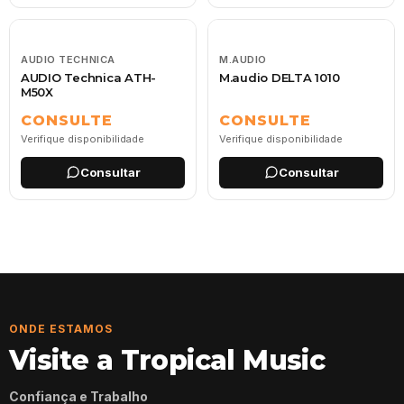
AUDIO TECHNICA
M.AUDIO
AUDIO Technica ATH-
M.audio DELTA 1010
M50X
CONSULTE
CONSULTE
Verifique disponibilidade
Verifique disponibilidade
Consultar
Consultar
ONDE ESTAMOS
Visite a Tropical Music
Confiança e Trabalho