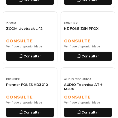
ZOOM
FONE KZ
ZOOM Livetrack L-12
KZ FONE ZSN PROX
CONSULTE
CONSULTE
Verifique disponibilidade
Verifique disponibilidade
Consultar
Consultar
PIONNER
AUDIO TECHNICA
Pionner FONES HDJ X10
AUDIO Technica ATH-
M20X
CONSULTE
CONSULTE
Verifique disponibilidade
Verifique disponibilidade
Consultar
Consultar