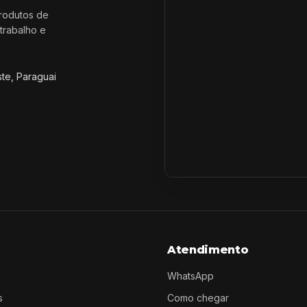
rodutos de
trabalho e
ste, Paraguai
Atendimento
WhatsApp
s
Como chegar