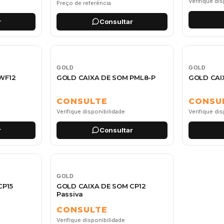
Verifique di
Preço de referência
r
Consultar
GOLD
GOLD
WF12
GOLD CAIXA DE SOM PML8-P
GOLD CAI
CONSULTE
CONSU
Verifique disponibilidade
Verifique di
r
Consultar
GOLD
CP15
GOLD CAIXA DE SOM CP12
Passiva
CONSULTE
Verifique disponibilidade