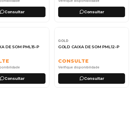
sponibilidade
Verifique disponibilidade
Consultar
Consultar
GOLD
XA DE SOM PML15-P
GOLD CAIXA DE SOM PML12-P
LTE
CONSULTE
sponibilidade
Verifique disponibilidade
Consultar
Consultar