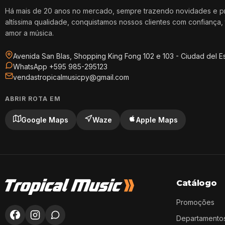
Há mais de 20 anos no mercado, sempre trazendo novidades e p
altíssima qualidade, conquistamos nossos clientes com confiança, 
amor a música.
Avenida San Blas, Shopping King Fong 102 e 103 - Ciudad del E
WhatsApp +595 985-295123
vendastropicalmusicpy@gmail.com
ABRIR ROTA EM
Google Maps
Waze
Apple Maps
Catálogo
Promoções
Departamento