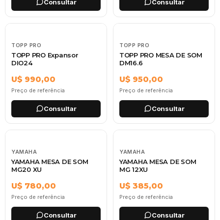
Consultar
Consultar
TOPP PRO
TOPP PRO
TOPP PRO Expansor
TOPP PRO MESA DE SOM
DIO24
DM16.6
U$ 990,00
U$ 950,00
Preço de referência
Preço de referência
Consultar
Consultar
YAMAHA
YAMAHA
YAMAHA MESA DE SOM
YAMAHA MESA DE SOM
MG20 XU
MG 12XU
U$ 780,00
U$ 385,00
Preço de referência
Preço de referência
Consultar
Consultar