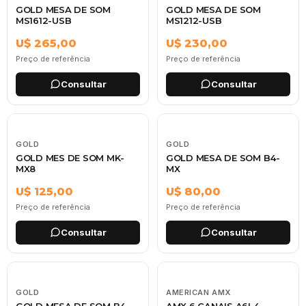
GOLD MESA DE SOM
GOLD MESA DE SOM
MS1612-USB
MS1212-USB
U$ 265,00
U$ 230,00
Preço de referência
Preço de referência
Consultar
Consultar
GOLD
GOLD
GOLD MES DE SOM MK-
GOLD MESA DE SOM B4-
MX8
MX
U$ 125,00
U$ 80,00
Preço de referência
Preço de referência
Consultar
Consultar
GOLD
AMERICAN AMX
GOLD MESA DE SOM B4
AMX 6 CANAIS A6L4