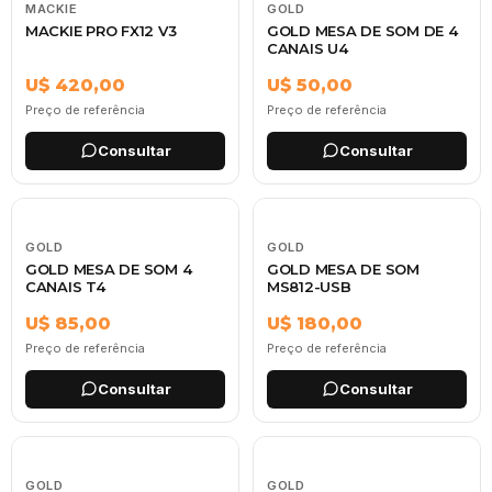
MACKIE
GOLD
MACKIE PRO FX12 V3
GOLD MESA DE SOM DE 4
CANAIS U4
U$ 420,00
U$ 50,00
Preço de referência
Preço de referência
Consultar
Consultar
GOLD
GOLD
GOLD MESA DE SOM 4
GOLD MESA DE SOM
CANAIS T4
MS812-USB
U$ 85,00
U$ 180,00
Preço de referência
Preço de referência
Consultar
Consultar
GOLD
GOLD