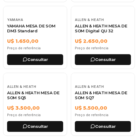
YAMAHA
ALLEN & HEATH
YAMAHA MESA DE SOM
ALLEN & HEATH MESA DE
DM3 Standard
SOM Digital QU 32
U$ 1.650,00
U$ 2.650,00
Preço de referência
Preço de referência
Consultar
Consultar
ALLEN & HEATH
ALLEN & HEATH
ALLEN & HEATH MESA DE
ALLEN & HEATH MESA DE
SOM SQ5
SOM SQ7
U$ 3.500,00
U$ 5.500,00
Preço de referência
Preço de referência
Consultar
Consultar