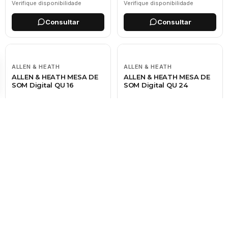
Verifique disponibilidade
Verifique disponibilidade
Consultar
Consultar
ALLEN & HEATH
ALLEN & HEATH
ALLEN & HEATH MESA DE
ALLEN & HEATH MESA DE
SOM Digital QU 16
SOM Digital QU 24
CONSULTE
CONSULTE
Verifique disponibilidade
Verifique disponibilidade
Consultar
Consultar
MIDAS
SOUNDCRAFT
MIDAS MESA DE SOM
Soundcraft UI 12
M32R
CONSULTE
CONSULTE
Verifique disponibilidade
Verifique disponibilidade