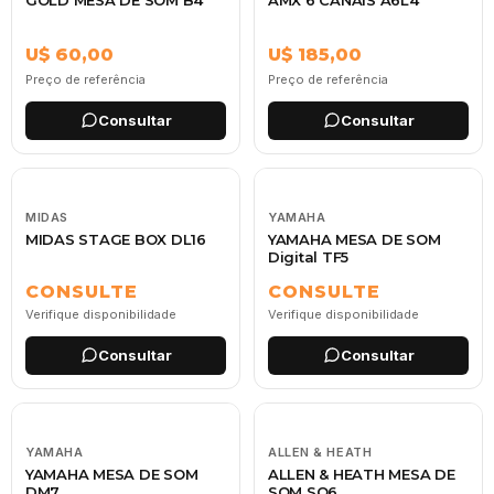
U$ 60,00
U$ 185,00
Preço de referência
Preço de referência
Consultar
Consultar
MIDAS
YAMAHA
MIDAS STAGE BOX DL16
YAMAHA MESA DE SOM
Digital TF5
CONSULTE
CONSULTE
Verifique disponibilidade
Verifique disponibilidade
Consultar
Consultar
YAMAHA
ALLEN & HEATH
YAMAHA MESA DE SOM
ALLEN & HEATH MESA DE
DM7
SOM SQ6