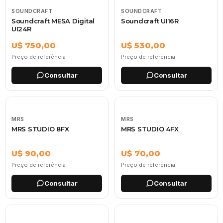
SOUNDCRAFT
SOUNDCRAFT
Soundcraft MESA Digital
Soundcraft UI16R
UI24R
U$ 750,00
U$ 530,00
Preço de referência
Preço de referência
Consultar
Consultar
MRS
MRS
MRS STUDIO 8FX
MRS STUDIO 4FX
U$ 90,00
U$ 70,00
Preço de referência
Preço de referência
Consultar
Consultar