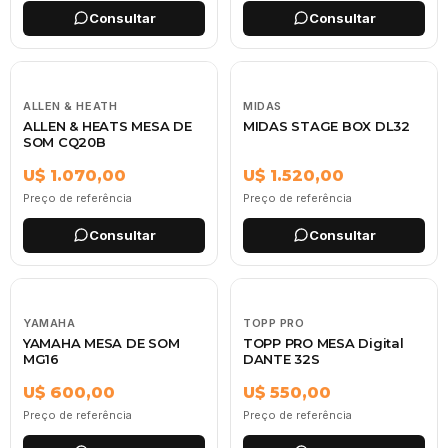
Consultar
Consultar
ALLEN & HEATH
MIDAS
ALLEN & HEATS MESA DE
MIDAS STAGE BOX DL32
SOM CQ20B
U$ 1.070,00
U$ 1.520,00
Preço de referência
Preço de referência
Consultar
Consultar
YAMAHA
TOPP PRO
YAMAHA MESA DE SOM
TOPP PRO MESA Digital
MG16
DANTE 32S
U$ 600,00
U$ 550,00
Preço de referência
Preço de referência