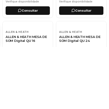
Verifique disponibilidade
Verifique disponibilidade
Consultar
Consultar
ALLEN & HEATH
ALLEN & HEATH
ALLEN & HEATH MESA DE
ALLEN & HEATH MESA DE
SOM Digital QU 16
SOM Digital QU 24
CONSULTE
CONSULTE
Verifique disponibilidade
Verifique disponibilidade
Consultar
Consultar
MIDAS
SOUNDCRAFT
MIDAS MESA DE SOM
Soundcraft UI 12
M32R
CONSULTE
CONSULTE
Verifique disponibilidade
Verifique disponibilidade