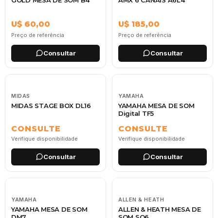
U$ 60,00
U$ 185,00
Preço de referência
Preço de referência
Consultar
Consultar
MIDAS
YAMAHA
MIDAS STAGE BOX DL16
YAMAHA MESA DE SOM
Digital TF5
CONSULTE
CONSULTE
Verifique disponibilidade
Verifique disponibilidade
Consultar
Consultar
YAMAHA
ALLEN & HEATH
YAMAHA MESA DE SOM
ALLEN & HEATH MESA DE
DM7
SOM SQ6