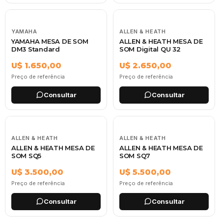
YAMAHA
ALLEN & HEATH
YAMAHA MESA DE SOM
ALLEN & HEATH MESA DE
DM3 Standard
SOM Digital QU 32
U$ 1.650,00
U$ 2.650,00
Preço de referência
Preço de referência
Consultar
Consultar
ALLEN & HEATH
ALLEN & HEATH
ALLEN & HEATH MESA DE
ALLEN & HEATH MESA DE
SOM SQ5
SOM SQ7
U$ 3.500,00
U$ 5.500,00
Preço de referência
Preço de referência
Consultar
Consultar