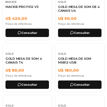
MACKIE
GOLD
MACKIE PRO FX12 V3
GOLD MESA DE SOM DE 4
CANAIS U4
U$ 420,00
U$ 50,00
Preço de referência
Preço de referência
Consultar
Consultar
GOLD
GOLD
GOLD MESA DE SOM 4
GOLD MESA DE SOM
CANAIS T4
MS812-USB
U$ 85,00
U$ 180,00
Preço de referência
Preço de referência
Consultar
Consultar
GOLD
GOLD