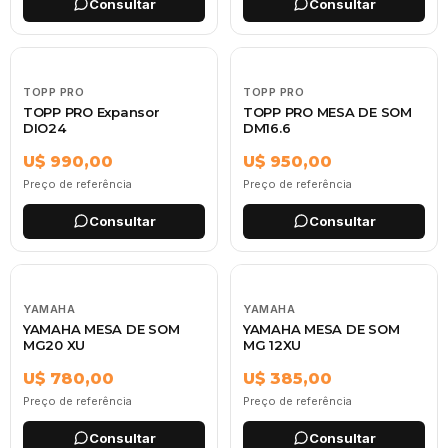
Consultar
Consultar
TOPP PRO
TOPP PRO
TOPP PRO Expansor
TOPP PRO MESA DE SOM
DIO24
DM16.6
U$ 990,00
U$ 950,00
Preço de referência
Preço de referência
Consultar
Consultar
YAMAHA
YAMAHA
YAMAHA MESA DE SOM
YAMAHA MESA DE SOM
MG20 XU
MG 12XU
U$ 780,00
U$ 385,00
Preço de referência
Preço de referência
Consultar
Consultar