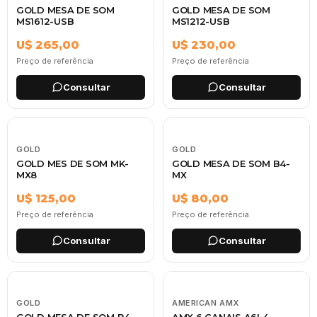
GOLD MESA DE SOM
GOLD MESA DE SOM
MS1612-USB
MS1212-USB
U$ 265,00
U$ 230,00
Preço de referência
Preço de referência
Consultar
Consultar
GOLD
GOLD
GOLD MES DE SOM MK-
GOLD MESA DE SOM B4-
MX8
MX
U$ 125,00
U$ 80,00
Preço de referência
Preço de referência
Consultar
Consultar
GOLD
AMERICAN AMX
GOLD MESA DE SOM B4
AMX 6 CANAIS A6L4