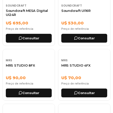
SOUNDCRAFT
SOUNDCRAFT
Soundcraft MESA Digital
Soundcraft UI16R
UI24R
U$ 695,00
U$ 530,00
Preço de referência
Preço de referência
Consultar
Consultar
MRS
MRS
MRS STUDIO 8FX
MRS STUDIO 4FX
U$ 90,00
U$ 70,00
Preço de referência
Preço de referência
Consultar
Consultar