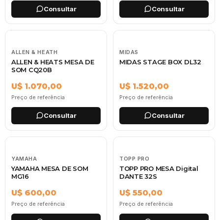
Consultar
Consultar
ALLEN & HEATH
MIDAS
ALLEN & HEATS MESA DE
MIDAS STAGE BOX DL32
SOM CQ20B
U$ 1.070,00
U$ 1.520,00
Preço de referência
Preço de referência
Consultar
Consultar
YAMAHA
TOPP PRO
YAMAHA MESA DE SOM
TOPP PRO MESA Digital
MG16
DANTE 32S
U$ 600,00
U$ 550,00
Preço de referência
Preço de referência