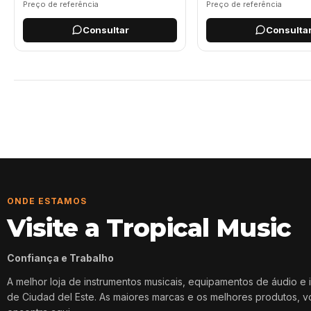
Preço de referência
Preço de referência
Consultar
Consulta
Página 1
Página 2
ONDE ESTAMOS
Visite a Tropical Music
Confiança e Trabalho
A melhor loja de instrumentos musicais, equipamentos de áudio e 
de Ciudad del Este. As maiores marcas e os melhores produtos, 