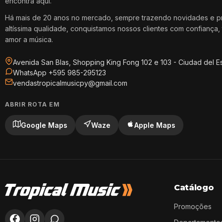
encontra aqui.
Há mais de 20 anos no mercado, sempre trazendo novidades e p
altíssima qualidade, conquistamos nossos clientes com confiança, 
amor a música.
Avenida San Blas, Shopping King Fong 102 e 103 - Ciudad del E
WhatsApp +595 985-295123
vendastropicalmusicpy@gmail.com
ABRIR ROTA EM
Google Maps
Waze
Apple Maps
Catálogo
Promoções