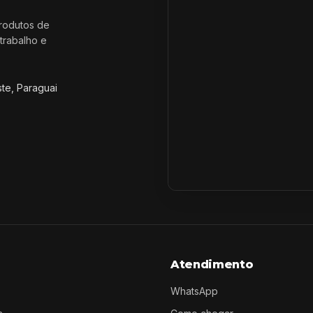
rodutos de
trabalho e
ste, Paraguai
Atendimento
WhatsApp