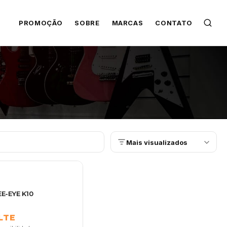
PROMOÇÃO
SOBRE
MARCAS
CONTATO
Mais visualizados
E-EYE K10
LTE