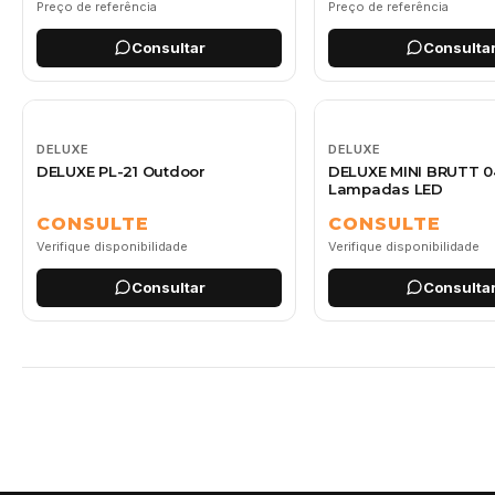
Preço de referência
Preço de referência
Consultar
Consulta
DELUXE
DELUXE
DELUXE PL-21 Outdoor
DELUXE MINI BRUTT 0
Lampadas LED
CONSULTE
CONSULTE
Verifique disponibilidade
Verifique disponibilidade
Consultar
Consulta
Página 1
Página 2