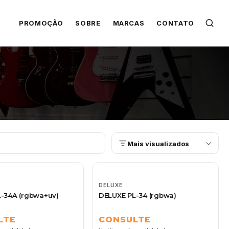
PROMOÇÃO
SOBRE
MARCAS
CONTATO
Mais visualizados
DELUXE
-34A (rgbwa+uv)
DELUXE PL-34 (rgbwa)
LTE
CONSULTE