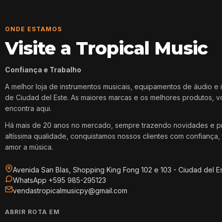
ONDE ESTAMOS
Visite a Tropical Music
Confiança e Trabalho
A melhor loja de instrumentos musicais, equipamentos de áudio e 
de Ciudad del Este. As maiores marcas e os melhores produtos, 
encontra aqui.
Há mais de 20 anos no mercado, sempre trazendo novidades e p
altíssima qualidade, conquistamos nossos clientes com confiança, 
amor a música.
Avenida San Blas, Shopping King Fong 102 e 103 - Ciudad del E
WhatsApp +595 985-295123
vendastropicalmusicpy@gmail.com
ABRIR ROTA EM