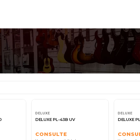
DELUXE
DELUXE
0
DELUXE PL-43B UV
DELUXE PL
CONSULTE
CONSU