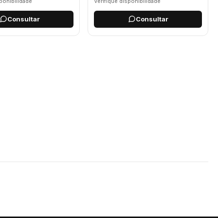
sponibilidade
Verifique disponibilidade
Consultar
Consultar