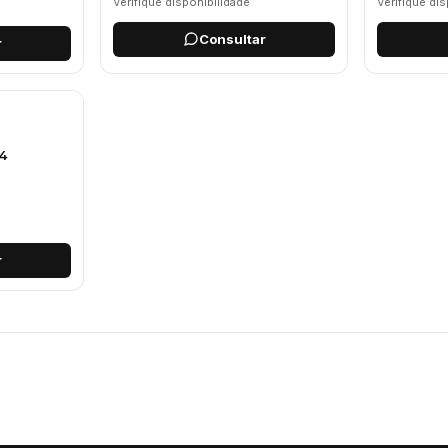
Verifique disponibilidade
Verifique di
Consultar
r
4
r