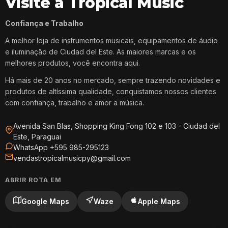
Visite a Tropical Music
Confiança e Trabalho
A melhor loja de instrumentos musicais, equipamentos de áudio
e iluminação de Ciudad del Este. As maiores marcas e os
melhores produtos, você encontra aqui.
Há mais de 20 anos no mercado, sempre trazendo novidades e
produtos de altíssima qualidade, conquistamos nossos clientes
com confiança, trabalho e amor a música.
Avenida San Blas, Shopping King Fong 102 e 103 - Ciudad del
Este, Paraguai
WhatsApp +595 985-295123
vendastropicalmusicpy@gmail.com
ABRIR ROTA EM
Google Maps
Waze
Apple Maps