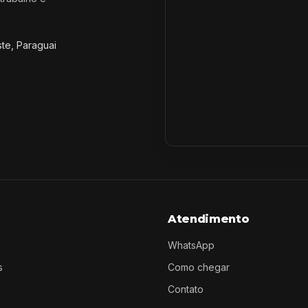
ste, Paraguai
Atendimento
WhatsApp
s
Como chegar
Contato