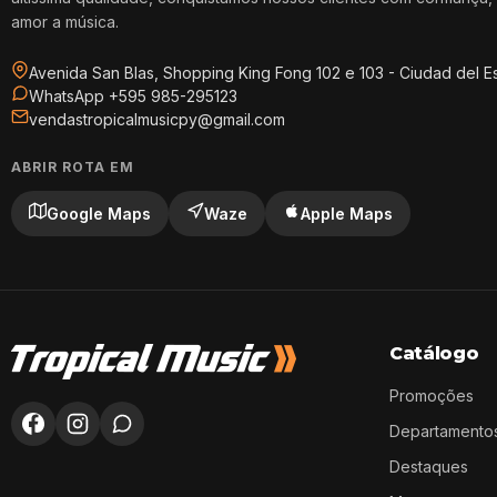
amor a música.
Avenida San Blas, Shopping King Fong 102 e 103 - Ciudad del E
WhatsApp +595 985-295123
vendastropicalmusicpy@gmail.com
ABRIR ROTA EM
Google Maps
Waze
Apple Maps
Catálogo
Promoções
Departamento
Destaques