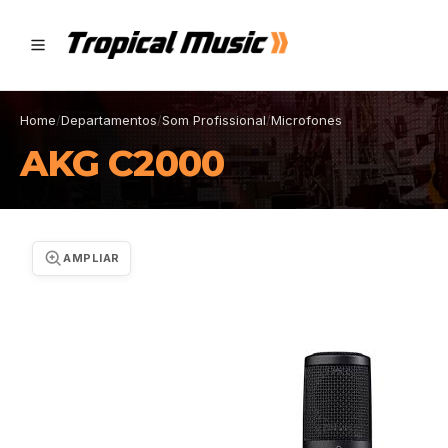
Home
/
Departamentos
/
Som Profissional
/
Microfones
AKG C2000
AMPLIAR