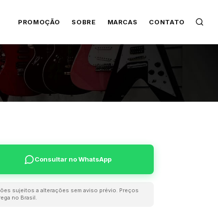
PROMOÇÃO
SOBRE
MARCAS
CONTATO
Consultar no WhatsApp
ões sujeitos a alterações sem aviso prévio. Preços
ega no Brasil.