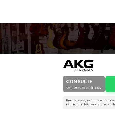
CONSULTE
Verifique disponibilidade
Preços, cotação, fotos e informaç
não incluem IVA. Não fazemos entr