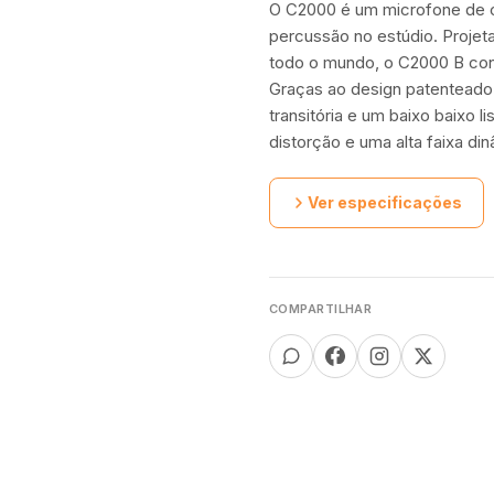
O C2000 é um microfone de c
percussão no estúdio. Projet
todo o mundo, o C2000 B con
Graças ao design patenteado
transitória e um baixo baixo l
distorção e uma alta faixa di
Ver especificações
COMPARTILHAR