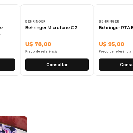
BEHRINGER
BEHRINGER
ne
Behringer Microfone C 2
Behringer RTA
U$ 78,00
U$ 95,00
Preço de referência
Preço de referência
Consultar
Consu