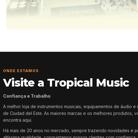
ONDE ESTAMOS
Visite a Tropical Music
Confiança e Trabalho
A melhor loja de instrumentos musicais, equipamentos de áudio e 
de Ciudad del Este. As maiores marcas e os melhores produtos, 
encontra aqui.
Há mais de 20 anos no mercado, sempre trazendo novidades e p
altíssima qualidade, conquistamos nossos clientes com confiança, 