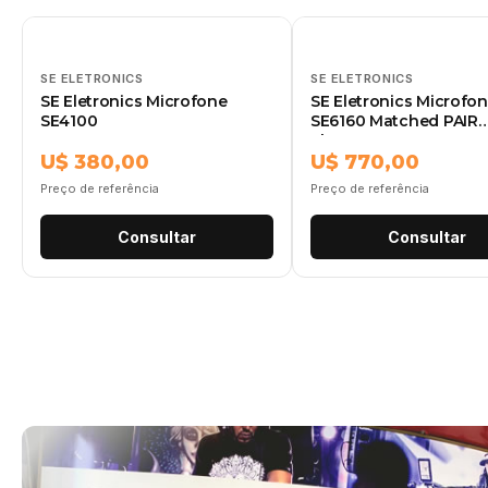
SE ELETRONICS
SE ELETRONICS
SE Eletronics Microfone
SE Eletronics Microfo
SE4100
SE6160 Matched PAIR
Shotgun
U$ 380,00
U$ 770,00
Preço de referência
Preço de referência
Consultar
Consultar