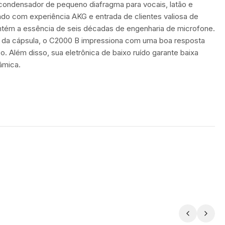
ondensador de pequeno diafragma para vocais, latão e
ado com experiência AKG e entrada de clientes valiosa de
tém a essência de seis décadas de engenharia de microfone.
 da cápsula, o C2000 B impressiona com uma boa resposta
iso. Além disso, sua eletrônica de baixo ruído garante baixa
nâmica.