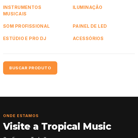
INSTRUMENTOS
ILUMINAÇÃO
MUSICAIS
SOM PROFISSIONAL
PAINEL DE LED
ESTÚDIO E PRO DJ
ACESSÓRIOS
BUSCAR PRODUTO
ONDE ESTAMOS
Visite a Tropical Music