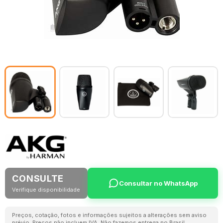
CONSULTE
Consultar no WhatsApp
Verifique disponibilidade
Preços, cotação, fotos e informações sujeitos a alterações sem aviso
prévio. Preços não incluem IVA. Não fazemos entrega no Brasil.