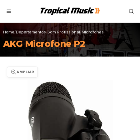
Home
/
Departamentos
/
Som Profissional
/
Microfones
AKG Microfone P2
AMPLIAR