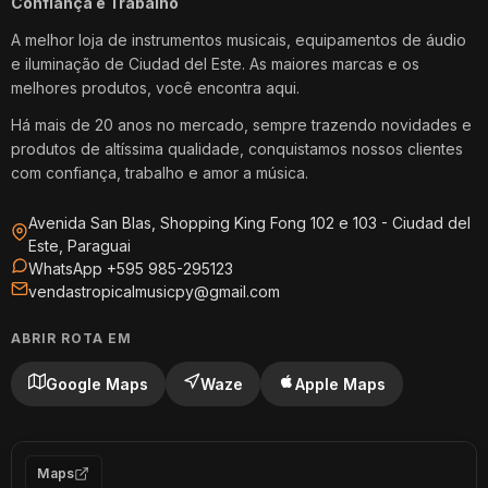
Confiança e Trabalho
A melhor loja de instrumentos musicais, equipamentos de áudio
e iluminação de Ciudad del Este. As maiores marcas e os
melhores produtos, você encontra aqui.
Há mais de 20 anos no mercado, sempre trazendo novidades e
produtos de altíssima qualidade, conquistamos nossos clientes
com confiança, trabalho e amor a música.
Avenida San Blas, Shopping King Fong 102 e 103 - Ciudad del
Este, Paraguai
WhatsApp +595 985-295123
vendastropicalmusicpy@gmail.com
ABRIR ROTA EM
Google Maps
Waze
Apple Maps
Maps