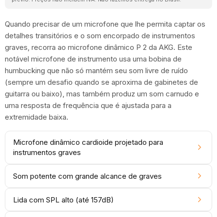
Quando precisar de um microfone que lhe permita captar os
detalhes transitórios e o som encorpado de instrumentos
graves, recorra ao microfone dinâmico P 2 da AKG. Este
notável microfone de instrumento usa uma bobina de
humbucking que não só mantém seu som livre de ruído
(sempre um desafio quando se aproxima de gabinetes de
guitarra ou baixo), mas também produz um som carnudo e
uma resposta de frequência que é ajustada para a
extremidade baixa.
Microfone dinâmico cardioide projetado para
instrumentos graves
Som potente com grande alcance de graves
Lida com SPL alto (até 157dB)