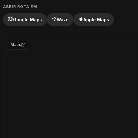
ABRIR ROTA EM
Google Maps
Waze
Apple Maps
Maps