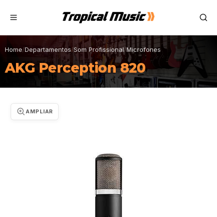
Home
/
Departamentos
/
Som Profissional
/
Microfones
AKG Perception 820
AMPLIAR