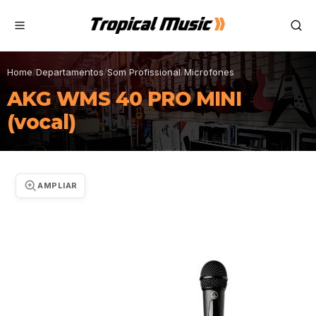
Home
/
Departamentos
/
Som Profissional
/
Microfones
AKG WMS 40 PRO MINI
(vocal)
AMPLIAR