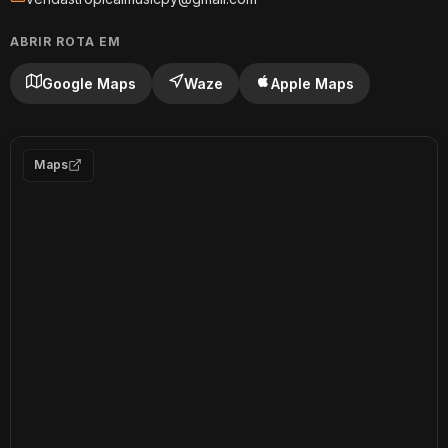
ABRIR ROTA EM
Google Maps
Waze
Apple Maps
Maps