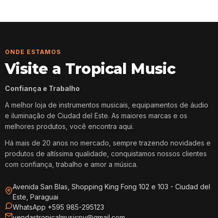
ONDE ESTAMOS
Visite a Tropical Music
Confiança e Trabalho
A melhor loja de instrumentos musicais, equipamentos de áudio
e iluminação de Ciudad del Este. As maiores marcas e os
melhores produtos, você encontra aqui.
Há mais de 20 anos no mercado, sempre trazendo novidades e
produtos de altíssima qualidade, conquistamos nossos clientes
com confiança, trabalho e amor a música.
Avenida San Blas, Shopping King Fong 102 e 103 - Ciudad del
Este, Paraguai
WhatsApp +595 985-295123
vendastropicalmusicpy@gmail.com