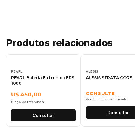
Produtos relacionados
PEARL
ALESIS
PEARL Bateria Eletronica ERS
ALESIS STRATA CORE
1000
CONSULTE
U$ 450,00
Verifique disponibilidade
Preço de referência
Consultar
Consultar