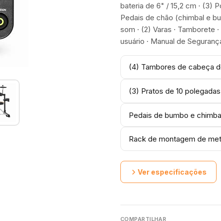
bateria de 6" / 15,2 cm · (3) 
Pedais de chão (chimbal e b
som · (2) Varas · Tamborete · 
usuário · Manual de Segurança
(4) Tambores de cabeça de
(3) Pratos de 10 polegadas
Pedais de bumbo e chimba
Rack de montagem de meta
Ver especificações
COMPARTILHAR