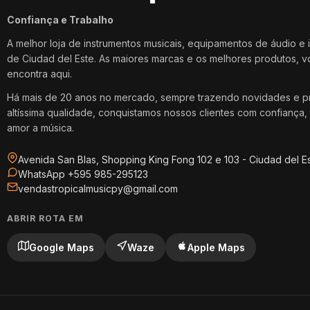
Confiança e Trabalho
A melhor loja de instrumentos musicais, equipamentos de áudio e 
de Ciudad del Este. As maiores marcas e os melhores produtos, 
encontra aqui.
Há mais de 20 anos no mercado, sempre trazendo novidades e p
altíssima qualidade, conquistamos nossos clientes com confiança, 
amor a música.
Avenida San Blas, Shopping King Fong 102 e 103 - Ciudad del E
WhatsApp +595 985-295123
vendastropicalmusicpy@gmail.com
ABRIR ROTA EM
Google Maps
Waze
Apple Maps