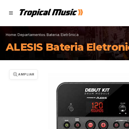
Home
/
Departamentos
/
Bateria
/
Eletrônica
ALESIS Bateria Eletron
AMPLIAR