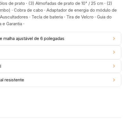
Pólos de prato · (3) Almofadas de prato de 10" / 25 cm · (2)
umbo) · Cobra de cabo · Adaptador de energia do módulo de
Auscultadores · Tecla de bateria · Tira de Velcro · Guia do
 e Garantia ·
 malha ajustável de 6 polegadas
l
l resistente