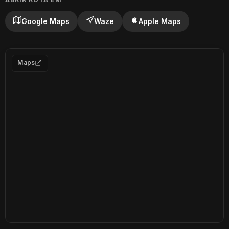
Google Maps
Waze
Apple Maps
Maps