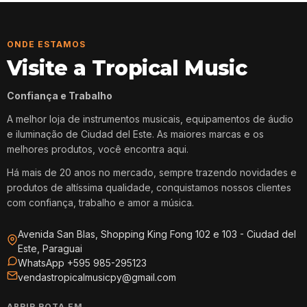
ONDE ESTAMOS
Visite a Tropical Music
Confiança e Trabalho
A melhor loja de instrumentos musicais, equipamentos de áudio
e iluminação de Ciudad del Este. As maiores marcas e os
melhores produtos, você encontra aqui.
Há mais de 20 anos no mercado, sempre trazendo novidades e
produtos de altíssima qualidade, conquistamos nossos clientes
com confiança, trabalho e amor a música.
Avenida San Blas, Shopping King Fong 102 e 103 - Ciudad del
Este, Paraguai
WhatsApp +595 985-295123
vendastropicalmusicpy@gmail.com
ABRIR ROTA EM