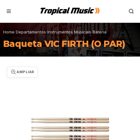
Home
/
Departamentos
/
Instrumentos Musicais
/
Bateria
Baqueta VIC FIRTH (O PAR)
AMPLIAR