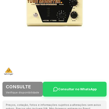
CONSULTE
Consultar no WhatsApp
Verifique disponibilidade
Preços, cotação, fotos e informações sujeitos a alterações sem aviso
prévio. Preços não incluem IVA. Não fazemos entrega no Brasil.