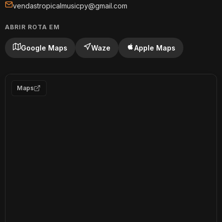
vendastropicalmusicpy@gmail.com
ABRIR ROTA EM
Google Maps
Waze
Apple Maps
Maps