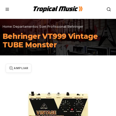
Home
/
Departamentos
/
Som Profissional
/
Behringer
Behringer VT999 Vintage
TUBE Monster
AMPLIAR