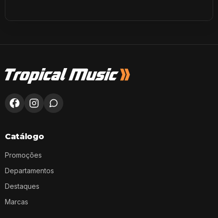
Catálogo
Promoções
Departamentos
Destaques
Marcas