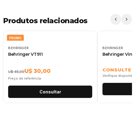
Produtos relacionados
PROMO
BEHRINGER
BEHRINGER
Behringer VT911
Behringer Vin
CONSULTE
U$ 30,00
U$ 45,00
Verifique disponibi
Preço de referência
Consultar