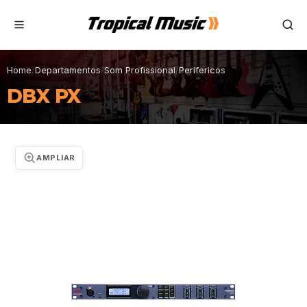
Home
/
Departamentos
/
Som Profissional
/
Perifericos
DBX PX
AMPLIAR