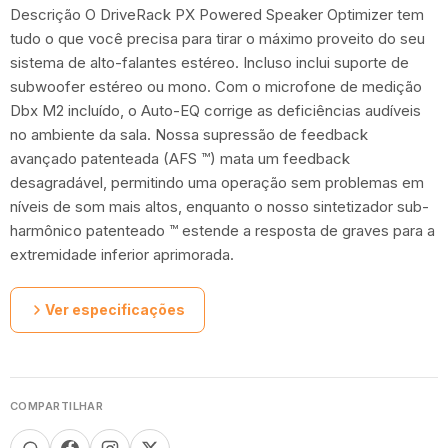
Descrição O DriveRack PX Powered Speaker Optimizer tem
tudo o que você precisa para tirar o máximo proveito do seu
sistema de alto-falantes estéreo. Incluso inclui suporte de
subwoofer estéreo ou mono. Com o microfone de medição
Dbx M2 incluído, o Auto-EQ corrige as deficiências audíveis
no ambiente da sala. Nossa supressão de feedback
avançado patenteada (AFS ™) mata um feedback
desagradável, permitindo uma operação sem problemas em
níveis de som mais altos, enquanto o nosso sintetizador sub-
harmônico patenteado ™ estende a resposta de graves para a
extremidade inferior aprimorada.
Ver especificações
COMPARTILHAR