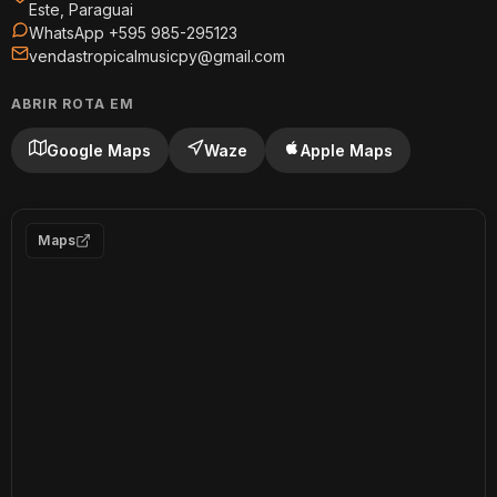
Este, Paraguai
WhatsApp +595 985-295123
vendastropicalmusicpy@gmail.com
ABRIR ROTA EM
Google Maps
Waze
Apple Maps
Maps