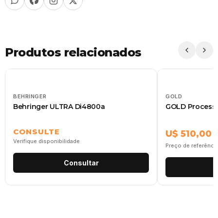
Produtos relacionados
BEHRINGER
GOLD
Behringer ULTRA Di4800a
GOLD Process
CONSULTE
U$ 510,00
Verifique disponibilidade
Preço de referênci
Consultar