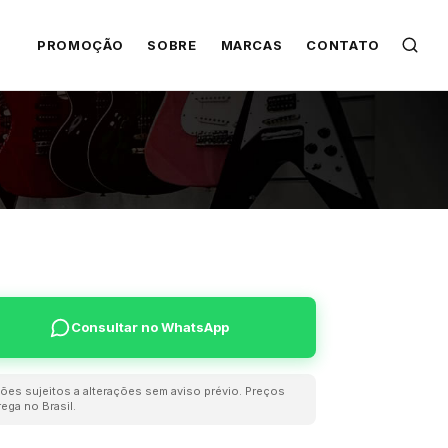
PROMOÇÃO
SOBRE
MARCAS
CONTATO
Consultar no WhatsApp
ões sujeitos a alterações sem aviso prévio. Preços
ega no Brasil.