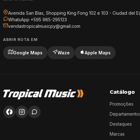
Avenida San Blas, Shopping King Fong 102 e 103 - Ciudad del E
WhatsApp +595 985-295123
vendastropicalmusicpy@gmail.com
ABRIR ROTA EM
Google Maps
Waze
Apple Maps
Catálogo
Promoções
Departamento
Destaques
Marcas