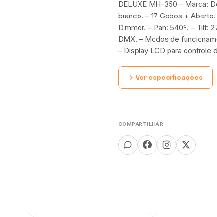
DELUXE MH-350 – Marca: Delu
branco. – 17 Gobos + Aberto. –
Dimmer. – Pan: 540º. – Tilt: 
DMX. – Modos de funcionamen
– Display LCD para controle 
Ver especificações
COMPARTILHAR