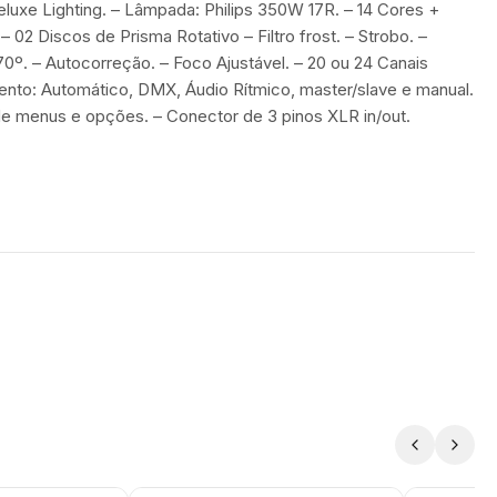
xe Lighting. – Lâmpada: Philips 350W 17R. – 14 Cores +
 02 Discos de Prisma Rotativo – Filtro frost. – Strobo. –
270º. – Autocorreção. – Foco Ajustável. – 20 ou 24 Canais
to: Automático, DMX, Áudio Rítmico, master/slave e manual.
de menus e opções. – Conector de 3 pinos XLR in/out.