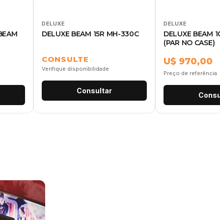
DELUXE
DELUXE
 BEAM
DELUXE BEAM 15R MH-330C
DELUXE BEAM 1
(PAR NO CASE)
CONSULTE
U$ 970,00
Verifique disponibilidade
Preço de referência
Consultar
Consu