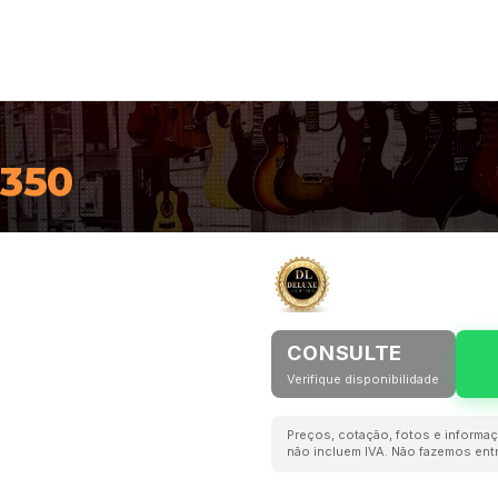
350
CONSULTE
Verifique disponibilidade
Preços, cotação, fotos e informaç
não incluem IVA. Não fazemos entr