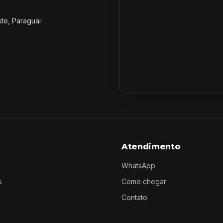
ste, Paraguai
Atendimento
WhatsApp
s
Como chegar
Contato