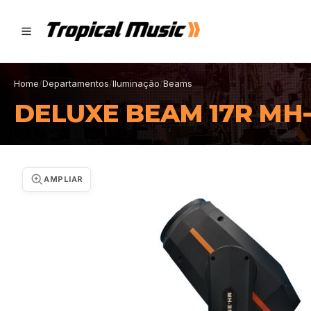
Home
/
Departamentos
/
Iluminação
/
Beams
DELUXE BEAM 17R MH-
AMPLIAR