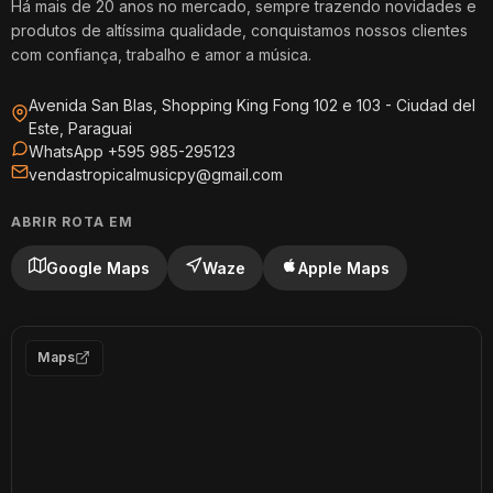
Há mais de 20 anos no mercado, sempre trazendo novidades e
produtos de altíssima qualidade, conquistamos nossos clientes
com confiança, trabalho e amor a música.
Avenida San Blas, Shopping King Fong 102 e 103 - Ciudad del
Este, Paraguai
WhatsApp +595 985-295123
vendastropicalmusicpy@gmail.com
ABRIR ROTA EM
Google Maps
Waze
Apple Maps
Maps