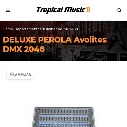
Home
/
Departamentos
/
Iluminação
/
MESAS DE LUZ
DELUXE PEROLA Avolites
DMX 2048
AMPLIAR