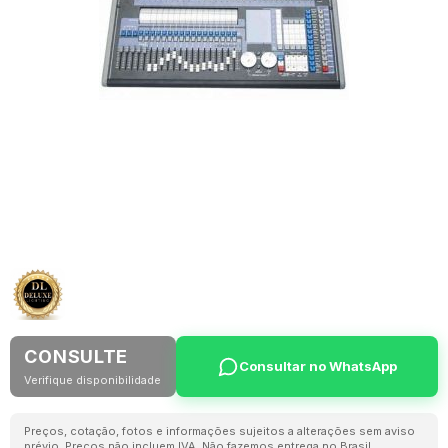
CONSULTE
Consultar no WhatsApp
Verifique disponibilidade
Preços, cotação, fotos e informações sujeitos a alterações sem aviso
prévio. Preços não incluem IVA. Não fazemos entrega no Brasil.