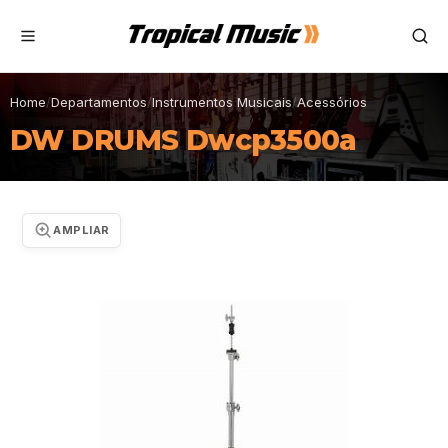
Home
/
Departamentos
/
Instrumentos Musicais
/
Acessórios
DW DRUMS Dwcp3500a
AMPLIAR