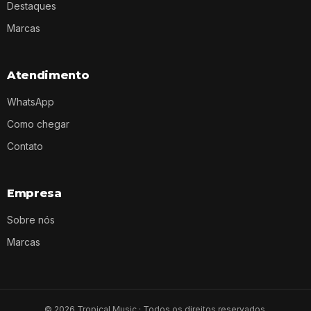
Destaques
Marcas
Atendimento
WhatsApp
Como chegar
Contato
Empresa
Sobre nós
Marcas
©
2026
Tropical Music · Todos os direitos reservados.