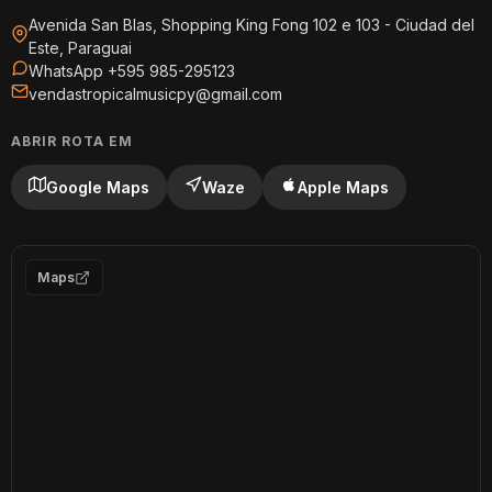
Avenida San Blas, Shopping King Fong 102 e 103 - Ciudad del
Este, Paraguai
WhatsApp +595 985-295123
vendastropicalmusicpy@gmail.com
ABRIR ROTA EM
Google Maps
Waze
Apple Maps
Maps