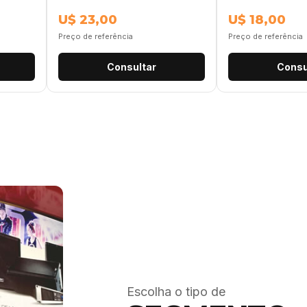
U$ 23,00
U$ 18,00
Preço de referência
Preço de referência
Consultar
Consu
Escolha o tipo de