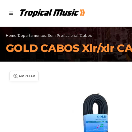
Home
/
Departamentos
/
Som Profissional
/
Cabos
GOLD CABOS Xlr/xlr C
AMPLIAR