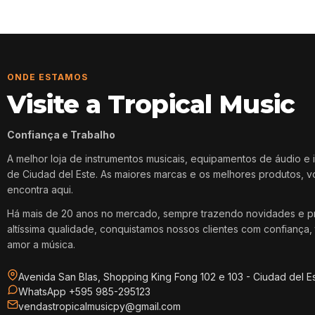
ONDE ESTAMOS
Visite a Tropical Music
Confiança e Trabalho
A melhor loja de instrumentos musicais, equipamentos de áudio e 
de Ciudad del Este. As maiores marcas e os melhores produtos, 
encontra aqui.
Há mais de 20 anos no mercado, sempre trazendo novidades e p
altíssima qualidade, conquistamos nossos clientes com confiança, 
amor a música.
Avenida San Blas, Shopping King Fong 102 e 103 - Ciudad del E
WhatsApp +595 985-295123
vendastropicalmusicpy@gmail.com