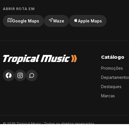
ABRIR ROTA EM
Google Maps
Waze
Apple Maps
Catálogo
Promoções
Departamento
Destaques
Marcas
©
2026
Tropical Music · Todos os direitos reservados.