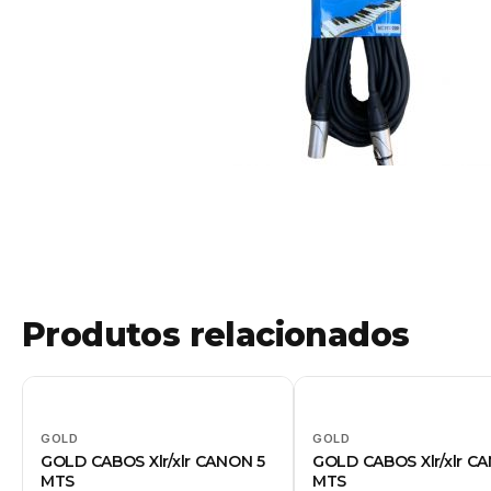
Produtos relacionados
GOLD
GOLD
GOLD CABOS Xlr/xlr CANON 5
GOLD CABOS Xlr/xlr C
MTS
MTS