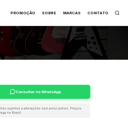
PROMOÇÃO
SOBRE
MARCAS
CONTATO
Consultar no WhatsApp
ões sujeitos a alterações sem aviso prévio. Preços
ega no Brasil.