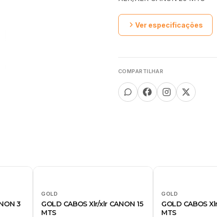
Ver especificações
COMPARTILHAR
GOLD
GOLD
ANON 3
GOLD CABOS Xlr/xlr CANON 15
GOLD CABOS Xlr
MTS
MTS