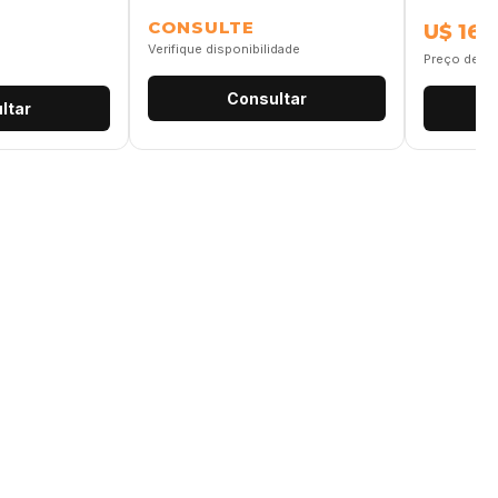
CONSULTE
U$ 16,
Verifique disponibilidade
Preço de re
Consultar
ltar