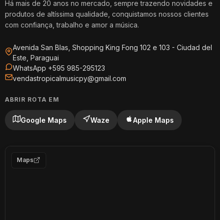
Há mais de 20 anos no mercado, sempre trazendo novidades e
produtos de altíssima qualidade, conquistamos nossos clientes
com confiança, trabalho e amor a música.
Avenida San Blas, Shopping King Fong 102 e 103 - Ciudad del
Este, Paraguai
WhatsApp +595 985-295123
vendastropicalmusicpy@gmail.com
ABRIR ROTA EM
Google Maps
Waze
Apple Maps
Maps