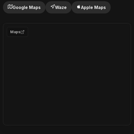
Google Maps
Waze
Apple Maps
Maps