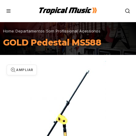
Home
/
Departamentos
/
Som Profissional
/
Acessorios
GOLD Pedestal MS588
AMPLIAR