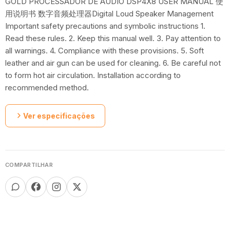
GOLD PROCESSADOR DE AUDIO DSP4X8 USER MANUAL 使
用说明书 数字音频处理器Digital Loud Speaker Management
Important safety precautions and symbolic instructions 1.
Read these rules. 2. Keep this manual well. 3. Pay attention to
all warnings. 4. Compliance with these provisions. 5. Soft
leather and air gun can be used for cleaning. 6. Be careful not
to form hot air circulation. Installation according to
recommended method.
Ver especificações
COMPARTILHAR