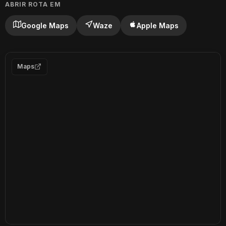
ABRIR ROTA EM
Google Maps
Waze
Apple Maps
Maps