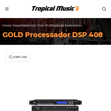
Home
/
Departamentos
/
Som Profissional
/
Acessorios
GOLD Processador DSP 408
AMPLIAR