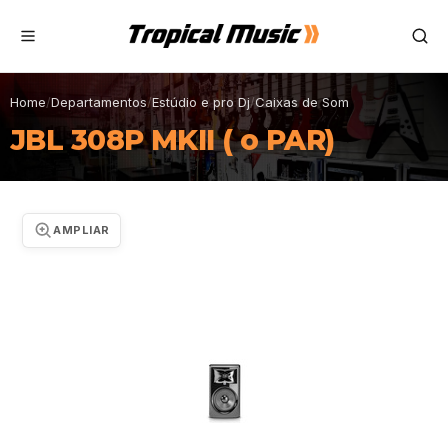
Home
/
Departamentos
/
Estúdio e pro Dj
/
Caixas de Som
JBL 308P MKII ( o PAR)
AMPLIAR