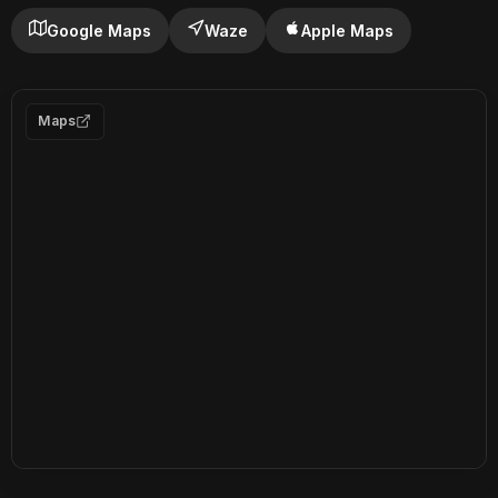
Google Maps
Waze
Apple Maps
Maps