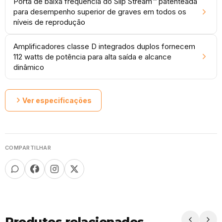
Porta de baixa frequência do Slip Stream™ patenteada
para desempenho superior de graves em todos os
níveis de reprodução
Amplificadores classe D integrados duplos fornecem
112 watts de potência para alta saída e alcance
dinâmico
Ver especificações
COMPARTILHAR
Produtos relacionados