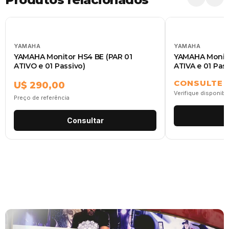
YAMAHA
YAMAHA
YAMAHA Monitor HS4 BE (PAR 01
YAMAHA Monito
ATIVO e 01 Passivo)
ATIVA e 01 Pass
CONSULTE
U$ 290,00
Verifique disponibi
Preço de referência
Consultar