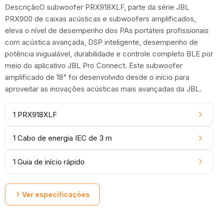
DescriçãoO subwoofer PRX918XLF, parte da série JBL
PRX900 de caixas acústicas e subwoofers amplificados,
eleva o nível de desempenho dos PAs portáteis profissionais
com acústica avançada, DSP inteligente, desempenho de
potência inigualável, durabilidade e controle completo BLE por
meio do aplicativo JBL Pro Connect. Este subwoofer
amplificado de 18" foi desenvolvido desde o início para
aproveitar as inovações acústicas mais avançadas da JBL.
1 PRX918XLF
1 Cabo de energia IEC de 3 m
1 Guia de início rápido
Ver especificações