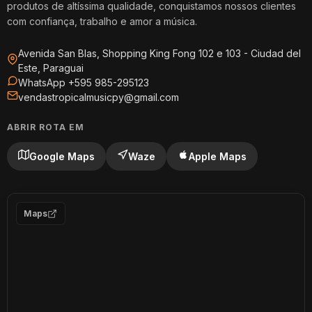
produtos de altíssima qualidade, conquistamos nossos clientes
com confiança, trabalho e amor a música.
Avenida San Blas, Shopping King Fong 102 e 103 - Ciudad del
Este, Paraguai
WhatsApp +595 985-295123
vendastropicalmusicpy@gmail.com
ABRIR ROTA EM
Google Maps
Waze
Apple Maps
Maps