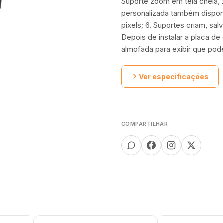
Suporte zoom em tela cheia,
personalizada também disponí
pixels; 6. Suportes criam, sa
Depois de instalar a placa de
almofada para exibir que po
Ver especificações
COMPARTILHAR