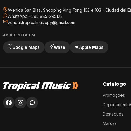
Avenida San Blas, Shopping King Fong 102 e 103 - Ciudad del E
WhatsApp +595 985-295123
vendastropicalmusicpy@gmail.com
ABRIR ROTA EM
Google Maps
Waze
Apple Maps
Catálogo
Promoções
Departamento
Destaques
Marcas