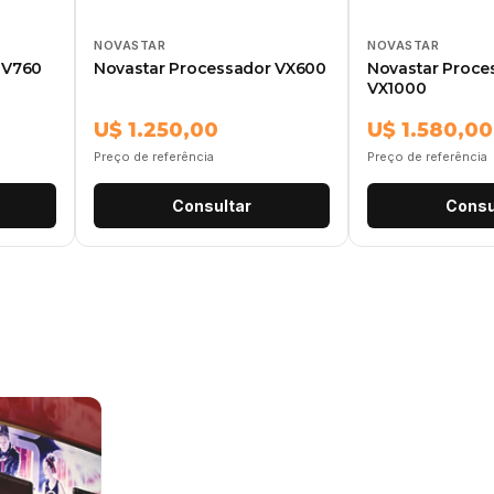
NOVASTAR
NOVASTAR
 V760
Novastar Processador VX600
Novastar Proce
VX1000
U$ 1.250,00
U$ 1.580,00
Preço de referência
Preço de referência
Consultar
Consu