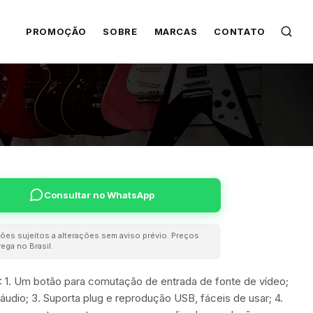
PROMOÇÃO
SOBRE
MARCAS
CONTATO
Consultar no WhatsApp
ões sujeitos a alterações sem aviso prévio. Preços
ega no Brasil.
0: 1. Um botão para comutação de entrada de fonte de vídeo;
 áudio; 3. Suporta plug e reprodução USB, fáceis de usar; 4.