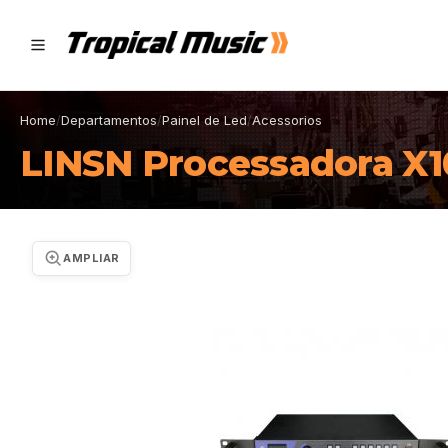
Home
/
Departamentos
/
Painel de Led
/
Acessorios
LINSN Processadora X1
AMPLIAR