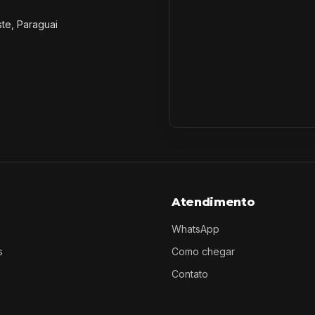
ste, Paraguai
Atendimento
WhatsApp
s
Como chegar
Contato