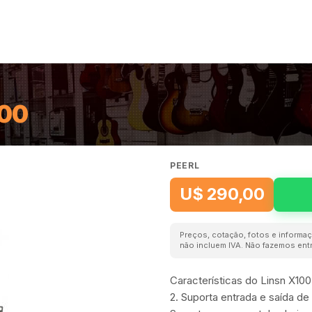
00
PEERL
U$ 290,00
Preços, cotação, fotos e informaç
não incluem IVA. Não fazemos entr
Características do Linsn X10
2. Suporta entrada e saída de