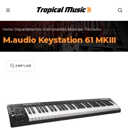
Home
/
Departamentos
/
Instrumentos Musicais
/
Teclados
M.audio Keystation 61 MKIII
AMPLIAR