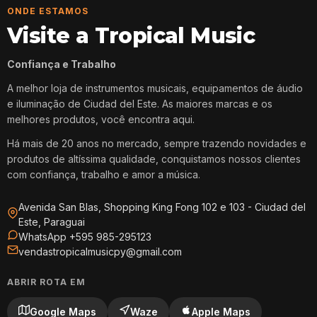
ONDE ESTAMOS
Visite a Tropical Music
Confiança e Trabalho
A melhor loja de instrumentos musicais, equipamentos de áudio
e iluminação de Ciudad del Este. As maiores marcas e os
melhores produtos, você encontra aqui.
Há mais de 20 anos no mercado, sempre trazendo novidades e
produtos de altíssima qualidade, conquistamos nossos clientes
com confiança, trabalho e amor a música.
Avenida San Blas, Shopping King Fong 102 e 103 - Ciudad del
Este, Paraguai
WhatsApp +595 985-295123
vendastropicalmusicpy@gmail.com
ABRIR ROTA EM
Google Maps
Waze
Apple Maps