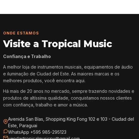
ONDE ESTAMOS
Visite a Tropical Music
Confiança e Trabalho
A melhor loja de instrumentos musicais, equipamentos de áudio
e iluminação de Ciudad del Este. As maiores marcas e os
melhores produtos, você encontra aqui.
Há mais de 20 anos no mercado, sempre trazendo novidades e
produtos de altíssima qualidade, conquistamos nossos clientes
com confiança, trabalho e amor a música.
Avenida San Blas, Shopping King Fong 102 e 103 - Ciudad del
Este, Paraguai
WhatsApp +595 985-295123
vendastropicalmusicpy@gmail.com