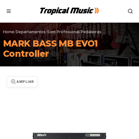
Home
/
Departamentos
/
Som Profissional
/
Pedaleiras
MARK BASS MB EVO1
Controller
AMPLIAR