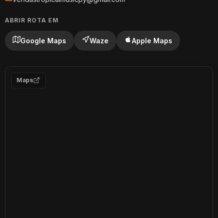
ABRIR ROTA EM
Google Maps
Waze
Apple Maps
Maps