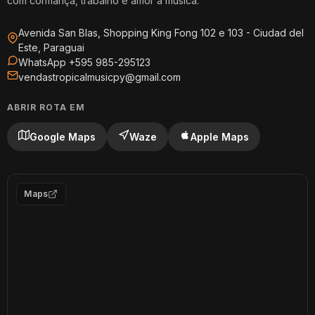
com confiança, trabalho e amor a música.
Avenida San Blas, Shopping King Fong 102 e 103 - Ciudad del
Este, Paraguai
WhatsApp +595 985-295123
vendastropicalmusicpy@gmail.com
ABRIR ROTA EM
Google Maps
Waze
Apple Maps
Maps