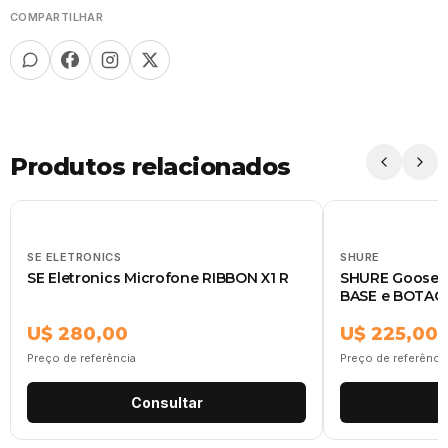
COMPARTILHAR
Produtos relacionados
SE ELETRONICS
SHURE
SE Eletronics Microfone RIBBON X1 R
SHURE Goosen
BASE e BOTAO
U$ 280,00
U$ 225,00
Preço de referência
Preço de referênci
Consultar