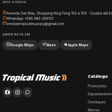
amor a música.
Avenida San Blas, Shopping King Fong 102 e 103 - Ciudad del E
WhatsApp +595 985-295123
vendastropicalmusicpy@gmail.com
ABRIR ROTA EM
Google Maps
Waze
Apple Maps
Catálogo
Promoções
Departamento
Destaques
Marcas