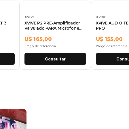
XVIVE
XVIVE
T 3
XVIVE P2 PRE-Amplificador
XVIVE AUDIO TE
Valvulado PARA Microfone
PRO
Dinamicos
U$ 165,00
U$ 155,00
Preço de referência
Preço de referência
Consultar
Consu