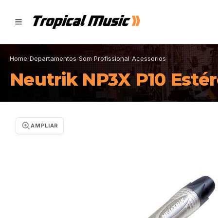
Home
/
Departamentos
/
Som Profissional
/
Acessorios
Neutrik NP3X P10 Esté
AMPLIAR