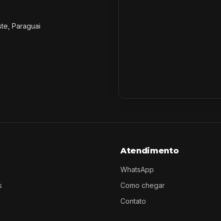
ste, Paraguai
Atendimento
WhatsApp
s
Como chegar
Contato