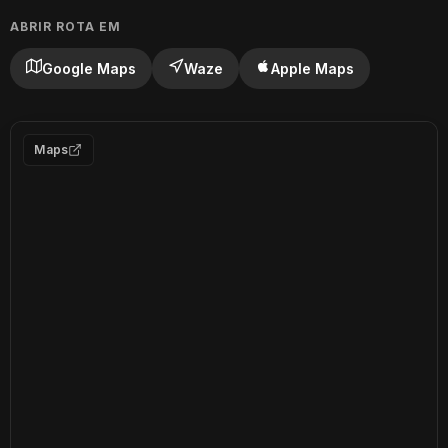
ABRIR ROTA EM
Google Maps
Waze
Apple Maps
Maps