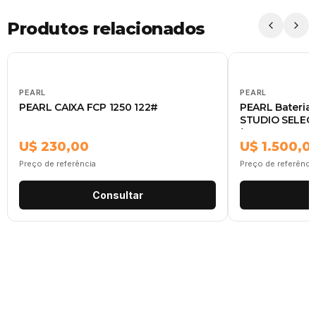
Produtos relacionados
PEARL
PEARL
PEARL CAIXA FCP 1250 122#
PEARL Bateria 
STUDIO SELECT
(SHELL PACK 
U$ 230,00
U$ 1.500,0
Preço de referência
Preço de referênci
Consultar