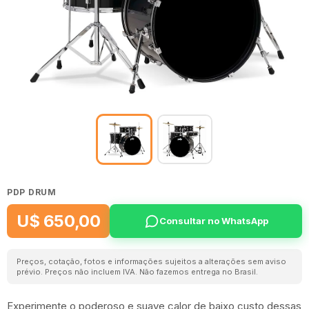
PDP DRUM
U$ 650,00
Consultar no WhatsApp
Preços, cotação, fotos e informações sujeitos a alterações sem aviso
prévio. Preços não incluem IVA. Não fazemos entrega no Brasil.
Experimente o poderoso e suave calor de baixo custo dessas