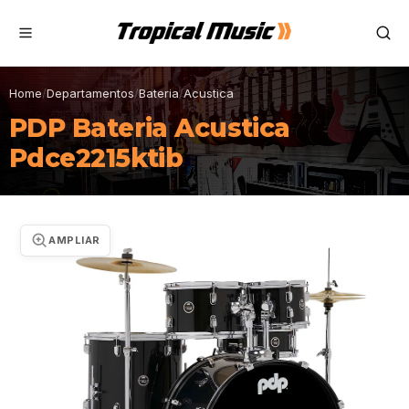
Home
/
Departamentos
/
Bateria
/
Acustica
PDP Bateria Acustica
Pdce2215ktib
AMPLIAR