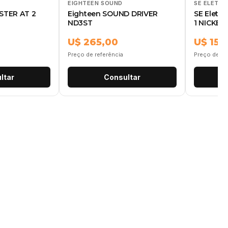
EIGHTEEN SOUND
SE ELETRO
STER AT 2
Eighteen SOUND DRIVER
SE Eletr
ND3ST
1 NICKEL
U$ 265,00
U$ 155
Preço de referência
Preço de re
ltar
Consultar