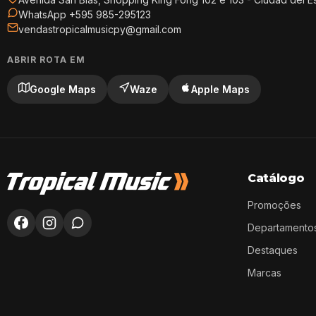
WhatsApp +595 985-295123
vendastropicalmusicpy@gmail.com
ABRIR ROTA EM
Google Maps
Waze
Apple Maps
Catálogo
Promoções
Departamento
Destaques
Marcas