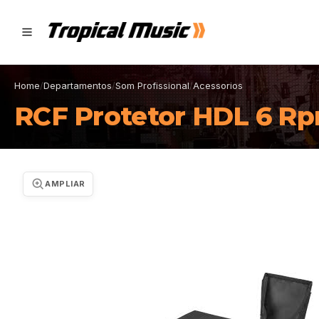
Home
/
Departamentos
/
Som Profissional
/
Acessorios
RCF Protetor HDL 6 Rp
AMPLIAR