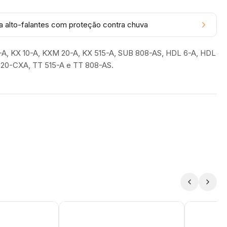
a alto-falantes com proteção contra chuva
-A, KX 10-A, KXM 20-A, KX 515-A, SUB 808-AS, HDL 6-A, HDL
T 20-CXA, TT 515-A e TT 808-AS.