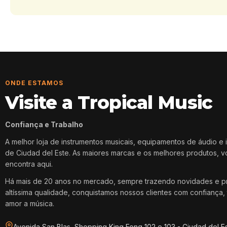
ONDE ESTAMOS
Visite a Tropical Music
Confiança e Trabalho
A melhor loja de instrumentos musicais, equipamentos de áudio e 
de Ciudad del Este. As maiores marcas e os melhores produtos, 
encontra aqui.
Há mais de 20 anos no mercado, sempre trazendo novidades e p
altíssima qualidade, conquistamos nossos clientes com confiança, 
amor a música.
Avenida San Blas, Shopping King Fong 102 e 103 - Ciudad del E