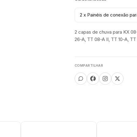
2 x Painéis de conexão par
2 capas de chuva para KX 08
26-A, TT 08-A II, TT 10-A, T
COMPARTILHAR