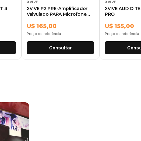
XVIVE
XVIVE
T 3
XVIVE P2 PRE-Amplificador
XVIVE AUDIO TE
Valvulado PARA Microfone
PRO
Dinamicos
U$ 165,00
U$ 155,00
Preço de referência
Preço de referência
Consultar
Consu