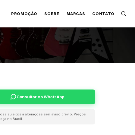
PROMOÇÃO
SOBRE
MARCAS
CONTATO
Consultar no WhatsApp
ões sujeitos a alterações sem aviso prévio. Preços
ega no Brasil.