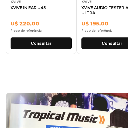
XVIVE
XVIVE
XVIVE IN EAR U45
XVIVE AUDIO TESTER A
ULTRA
U$ 220,00
U$ 195,00
Preço de referência
Preço de referência
Consultar
Consultar