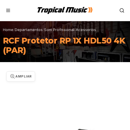
Home
/
Departamentos
/
Som Profissional
/
Acessorios
RCF Protetor RP 1X HDL50 4K
(PAR)
AMPLIAR