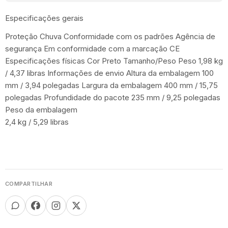
Especificações gerais
Proteção
Chuva
Conformidade com os padrões
Agência de
segurança
Em conformidade com a marcação CE
Especificações físicas
Cor
Preto
Tamanho/Peso
Peso
1,98 kg
/ 4,37 libras
Informações de envio
Altura da embalagem
100
mm / 3,94 polegadas
Largura da embalagem
400 mm / 15,75
polegadas
Profundidade do pacote
235 mm / 9,25 polegadas
Peso da embalagem
2,4 kg / 5,29 libras
COMPARTILHAR