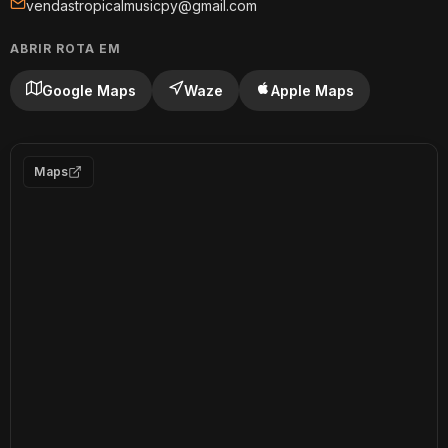
vendastropicalmusicpy@gmail.com
ABRIR ROTA EM
Google Maps
Waze
Apple Maps
Maps