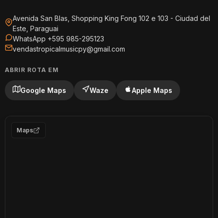
Avenida San Blas, Shopping King Fong 102 e 103 - Ciudad del
Este, Paraguai
WhatsApp +595 985-295123
vendastropicalmusicpy@gmail.com
ABRIR ROTA EM
Google Maps
Waze
Apple Maps
Maps