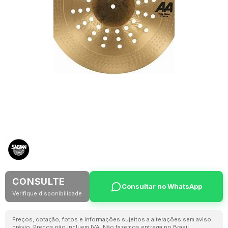
CONSULTE
Consultar no WhatsApp
Verifique disponibilidade
Preços, cotação, fotos e informações sujeitos a alterações sem aviso
prévio. Preços não incluem IVA. Não fazemos entrega no Brasil.