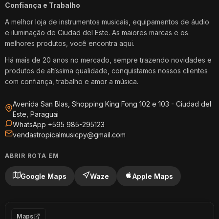
Confiança e Trabalho
A melhor loja de instrumentos musicais, equipamentos de áudio
e iluminação de Ciudad del Este. As maiores marcas e os
melhores produtos, você encontra aqui.
Há mais de 20 anos no mercado, sempre trazendo novidades e
produtos de altíssima qualidade, conquistamos nossos clientes
com confiança, trabalho e amor a música.
Avenida San Blas, Shopping King Fong 102 e 103 - Ciudad del
Este, Paraguai
WhatsApp +595 985-295123
vendastropicalmusicpy@gmail.com
ABRIR ROTA EM
Google Maps
Waze
Apple Maps
Maps