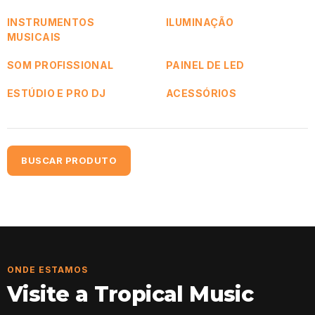
INSTRUMENTOS
ILUMINAÇÃO
MUSICAIS
SOM PROFISSIONAL
PAINEL DE LED
ESTÚDIO E PRO DJ
ACESSÓRIOS
BUSCAR PRODUTO
ONDE ESTAMOS
Visite a Tropical Music