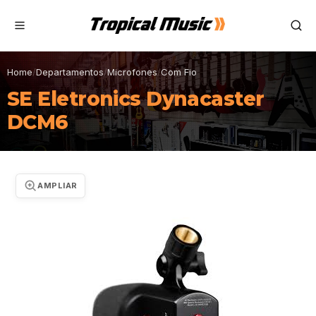
Home
/
Departamentos
/
Microfones
/
Com Fio
SE Eletronics Dynacaster
DCM6
AMPLIAR