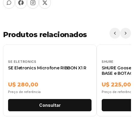
Produtos relacionados
SE ELETRONICS
SHURE
SE Eletronics Microfone RIBBON X1 R
SHURE Goosen
BASE e BOTAO
U$ 280,00
U$ 225,00
Preço de referência
Preço de referênci
Consultar