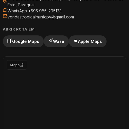
Este, Paraguai
WhatsApp +595 985-295123
vendastropicalmusicpy@gmail.com
ABRIR ROTA EM
Google Maps
Waze
Apple Maps
Maps