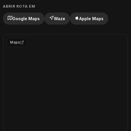
ABRIR ROTA EM
Google Maps
Waze
Apple Maps
Maps