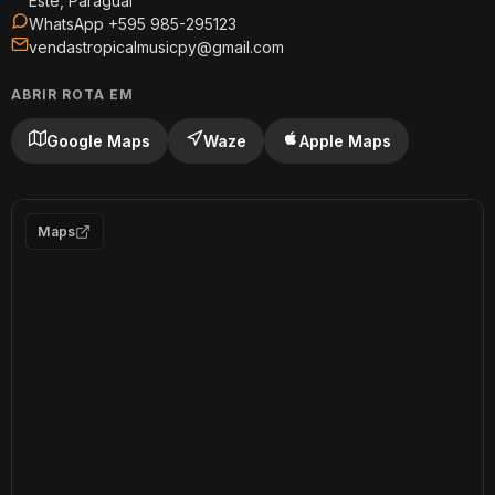
Este, Paraguai
WhatsApp +595 985-295123
vendastropicalmusicpy@gmail.com
ABRIR ROTA EM
Google Maps
Waze
Apple Maps
Maps