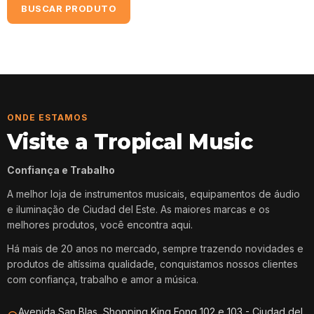
BUSCAR PRODUTO
ONDE ESTAMOS
Visite a Tropical Music
Confiança e Trabalho
A melhor loja de instrumentos musicais, equipamentos de áudio
e iluminação de Ciudad del Este. As maiores marcas e os
melhores produtos, você encontra aqui.
Há mais de 20 anos no mercado, sempre trazendo novidades e
produtos de altíssima qualidade, conquistamos nossos clientes
com confiança, trabalho e amor a música.
Avenida San Blas, Shopping King Fong 102 e 103 - Ciudad del