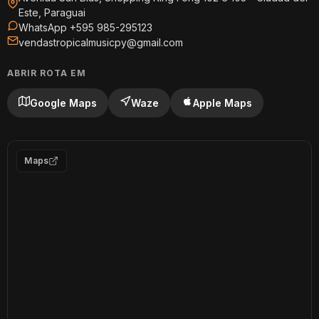
Este, Paraguai
WhatsApp +595 985-295123
vendastropicalmusicpy@gmail.com
ABRIR ROTA EM
Google Maps
Waze
Apple Maps
Maps