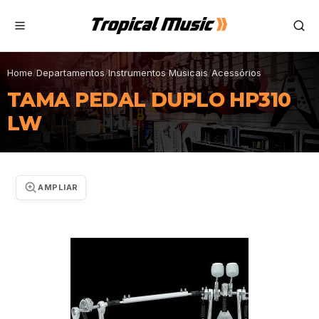
Home
/
Departamentos
/
Instrumentos Musicais
/
Acessórios
TAMA PEDAL DUPLO HP310
LW
AMPLIAR