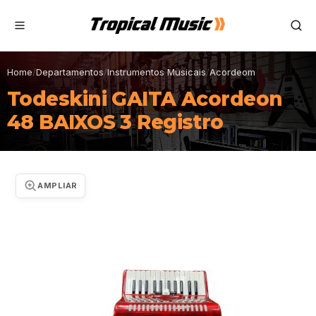
Home
/
Departamentos
/
Instrumentos Musicais
/
Acordeom
Todeskini GAITA Acordeon
48 BAIXOS 3 Registro
AMPLIAR