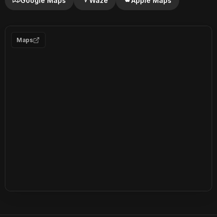
Google Maps
Waze
Apple Maps
Maps