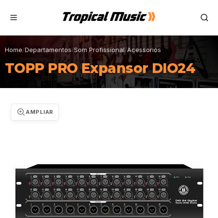
Home
/
Departamentos
/
Som Profissional
/
Acessorios
TOPP PRO Expansor DIO24
AMPLIAR