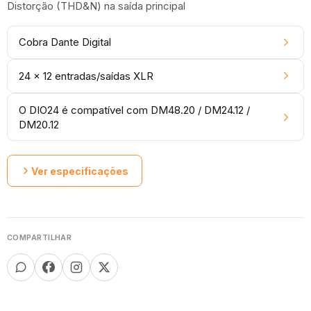
Distorção (THD&N) na saída principal
Cobra Dante Digital
24 x 12 entradas/saídas XLR
O DIO24 é compatível com DM48.20 / DM24.12 /
DM20.12
Ver especificações
COMPARTILHAR