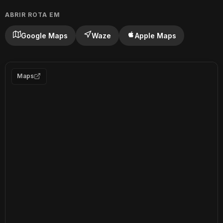
ABRIR ROTA EM
Google Maps
Waze
Apple Maps
Maps