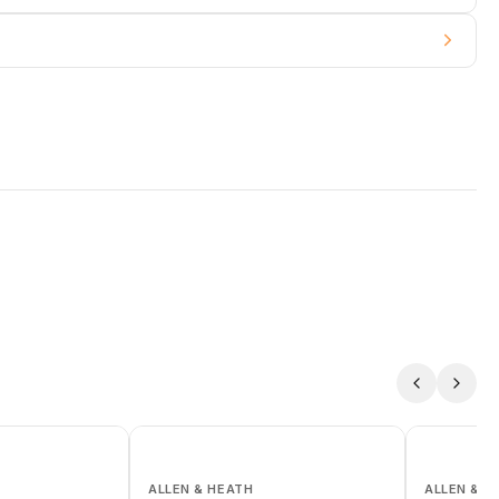
ALLEN & HEATH
ALLEN & H