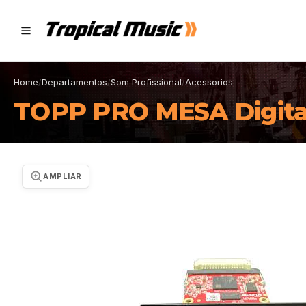
Home
/
Departamentos
/
Som Profissional
/
Acessorios
TOPP PRO MESA Digita
AMPLIAR