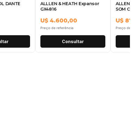
DL DANTE
ALLLEN & HEATH Expansor
ALLEN &
GX4816
SOM CQ1
U$ 4.600,00
U$ 87
Preço de referência
Preço de re
ltar
Consultar