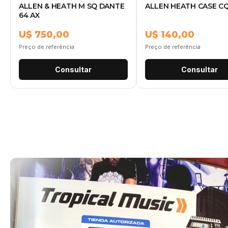
ALLEN & HEATH M SQ DANTE
ALLEN HEATH CASE C
64 AX
U$ 750,00
U$ 140,00
Preço de referência
Preço de referência
Consultar
Consultar