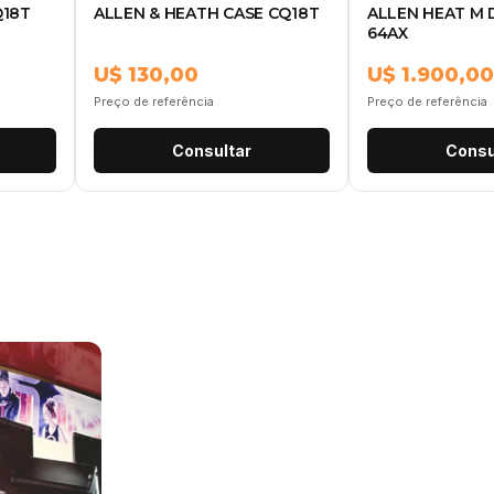
Q18T
ALLEN & HEATH CASE CQ18T
ALLEN HEAT M 
64AX
U$ 130,00
U$ 1.900,00
Preço de referência
Preço de referência
Consultar
Consu