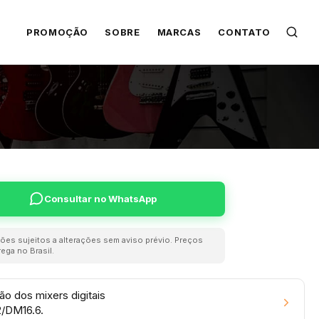
PROMOÇÃO
SOBRE
MARCAS
CONTATO
Consultar no WhatsApp
ões sujeitos a alterações sem aviso prévio. Preços
ega no Brasil.
ão dos mixers digitais
/DM16.6.