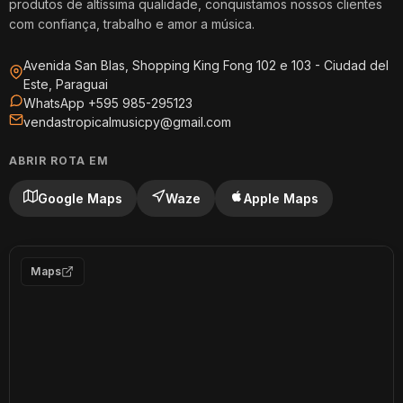
produtos de altíssima qualidade, conquistamos nossos clientes
com confiança, trabalho e amor a música.
Avenida San Blas, Shopping King Fong 102 e 103 - Ciudad del
Este, Paraguai
WhatsApp +595 985-295123
vendastropicalmusicpy@gmail.com
ABRIR ROTA EM
Google Maps
Waze
Apple Maps
Maps