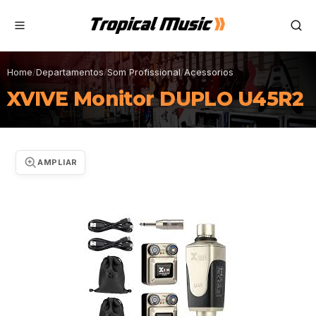
Home
/
Departamentos
/
Som Profissional
/
Acessorios
XVIVE Monitor DUPLO U45R2
AMPLIAR