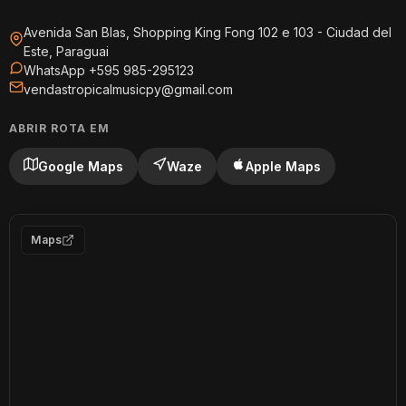
Avenida San Blas, Shopping King Fong 102 e 103 - Ciudad del
Este, Paraguai
WhatsApp +595 985-295123
vendastropicalmusicpy@gmail.com
ABRIR ROTA EM
Google Maps
Waze
Apple Maps
Maps