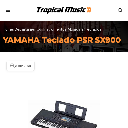
Home
/
Departamentos
/
Instrumentos Musicais
/
Teclados
YAMAHA Teclado PSR SX900
AMPLIAR